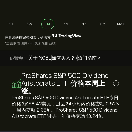
1D
1W
1M
6M
1Y
3Y
MAX
注册
以获得完整图表，提供方
*过去的表现并不代表未来的业绩
跳转至：
关于 NOBL
如何买入？>
热门指南 >
ProShares S&P 500 Dividend
Aristocrats ETF 价格
本周上
i
涨。
ProShares S&P 500 Dividend Aristocrats ETF今日
价格为‎$‎58.42美元，过去24小时内价格变动 ‎0.52‎%
，周内变动 ‎2.38‎% 。ProShares S&P 500 Dividend
Aristocrats ETF 过去一年价格变动 ‎13.24‎%。