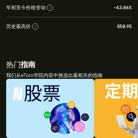
年初至今价格变动
-43.86%
i
历史最高价
‎$‎58.95
i
热门
指南
我们从eToro学院内容中挑选出最相关的指南