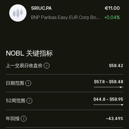
SRIUC.PA
‎€‎11.00
BNP Paribas Easy EUR Corp Bond SRI Fossil Free Ult
+0.04%
NOBL 关键指标
上一交易日收盘价
‎$‎58.42
i
‎$‎57.8
-
‎$‎58.48
日期范围
i
‎$‎44.8
-
‎$‎58.95
52周范围
i
年回报
-43.49%
i