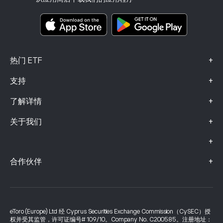
关键信息文档
Smart Portfolios
投诉信息（FCA 客户）
+
热门 ETF
+
支持
+
了解详情
+
关于我们
+
+
合作伙伴
eToro (Europe) Ltd 经 Cyprus Securities Exchange Commission（CySEC）授
权并受其监管，许可证编号# 109/10。Company No. C200585。注册地址：