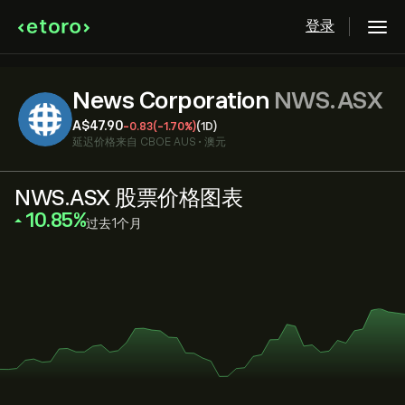
登录
News Corporation
NWS.ASX
‎A$‎47.90
-0.83
(-1.70%)
(1D)
延迟价格来自
CBOE AUS
•
澳元
NWS.ASX 股票价格图表
‎10.85‎
过去1个月