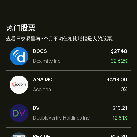
热门
股票
查看日交易量与3个月平均值相比增幅最大的股票。
DOCS
‎$‎27.40
Doximity Inc.
+32.62%
ANA.MC
‎€‎213.00
Acciona
0%
DV
‎$‎13.21
DoubleVerify Holdings Inc
+12.81%
RHK.DE
‎€‎13.30