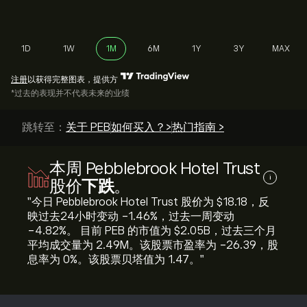
1D
1W
1M
6M
1Y
3Y
MAX
注册
以获得完整图表，提供方
*过去的表现并不代表未来的业绩
跳转至：
关于 PEB
如何买入？>
热门指南 >
本周 Pebblebrook Hotel Trust
i
股价
下跌
。
"今日 Pebblebrook Hotel Trust 股价为 ‎$‎18.18，反
映过去24小时变动 ‎-1.46‎%，过去一周变动
‎-4.82‎%。 目前 PEB 的市值为 ‎$‎2.05B，过去三个月
平均成交量为 2.49M。该股票市盈率为 -26.39，股
息率为 0%。该股票贝塔值为 1.47。"