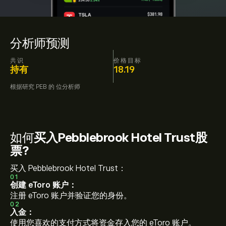
分析师预测
共识
价格目标
持有
18.19
根据研究
PEB
的
位分析师
如何
买入Pebblebrook Hotel Trust股
票?
买入 Pebblebrook Hotel Trust：
01
创建 eToro 账户：
注册 eToro 账户并验证您的身份。
02
入金：
使用您喜欢的支付方式将资金存入您的 eToro 账户。