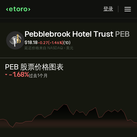
登录
Pebblebrook Hotel Trust
PEB
‎$‎18.18
-0.27
(-1.46%)
(1D)
延迟价格来自
NASDAQ
•
美元
PEB 股票价格图表
‎-1.68‎
过去1个月