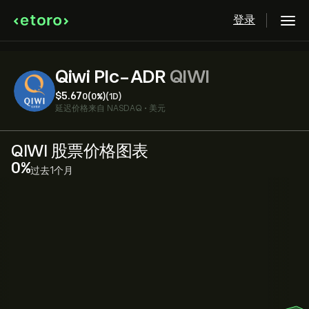
登录
Qiwi Plc-ADR
QIWI
‎$‎5.67
0
(0%)
(1D)
延迟价格来自
NASDAQ
•
美元
QIWI 股票价格图表
‎0‎
过去1个月