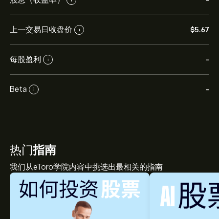
-
上一交易日收盘价
‎$‎5.67
i
每股盈利
-
i
Beta
-
i
热门
指南
我们从eToro学院内容中挑选出最相关的指南