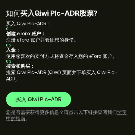
如何
买入Qiwi Plc-ADR股票?
买入 Qiwi Plc-ADR：
01
创建 eToro 账户：
注册 eToro 账户并验证您的身份。
02
入金：
使用您喜欢的支付方式将资金存入您的 eToro 账户。
03
搜索和购买：
搜索 Qiwi Plc-ADR (QIWI) 页面并下单买入 Qiwi Plc-
ADR。
买入 Qiwi Plc-ADR
您是否需要获得更多信息？请点击以下链接查阅我们
学院
中的指南
。