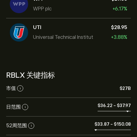
WPP plc
+6.17%
UTI
‎$‎28.95
Universal Technical Institut
+3.88%
RBLX 关键指标
市值
‎$‎27B
i
‎$‎36.22
-
‎$‎37.97
日范围
i
‎$‎33.87
-
‎$‎150.08
52周范围
i