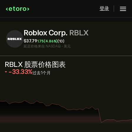
登录
Roblox Corp.
RBLX
‎$‎37.79
1.75
(4.86%)
(1D)
延迟价格来自
NASDAQ
•
美元
RBLX 股票价格图表
‎-33.33‎
过去1个月