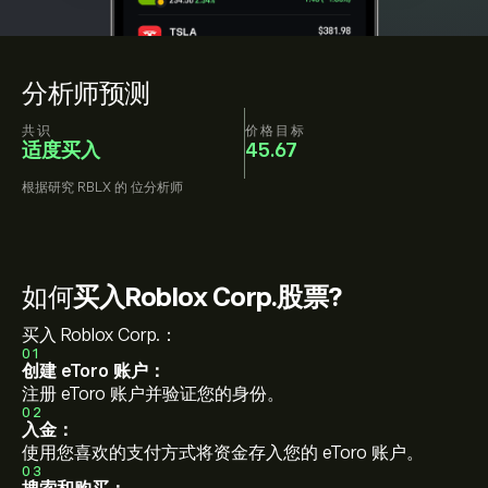
分析师预测
共识
价格目标
适度买入
45.67
根据研究
RBLX
的
位分析师
如何
买入Roblox Corp.股票?
买入 Roblox Corp.：
01
创建 eToro 账户：
注册 eToro 账户并验证您的身份。
02
入金：
使用您喜欢的支付方式将资金存入您的 eToro 账户。
03