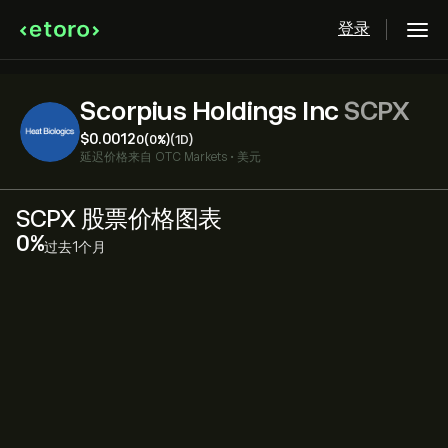
登录
Scorpius Holdings Inc
SCPX
‎$‎0.0012
0
(0%)
(1D)
延迟价格来自
OTC Markets
•
美元
SCPX 股票价格图表
‎0‎
过去1个月