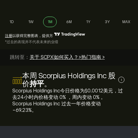
1D
1W
1M
6M
1Y
3Y
MAX
注册
以获得完整图表，提供方
*过去的表现并不代表未来的业绩
跳转至：
关于 SCPX
如何买入？>
热门指南 >
本周 Scorpius Holdings Inc 股
i
价
持平
。
Scorpius Holdings Inc今日价格为‎$‎0.0012美元，过
去24小时内价格变动 ‎0‎% ，周内变动 ‎0‎% 。
Scorpius Holdings Inc 过去一年价格变动
‎-69.23‎%。