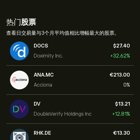
热门
股票
查看日交易量与3个月平均值相比增幅最大的股票。
DOCS
‎$‎27.40
Doximity Inc.
+32.62%
ANA.MC
‎€‎213.00
Acciona
0%
DV
‎$‎13.21
DoubleVerify Holdings Inc
+12.81%
RHK.DE
‎€‎13.30