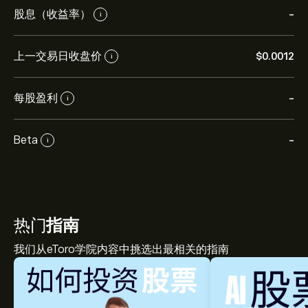
股息（收益率）
-
i
上一交易日收盘价
‎$‎0.0012
i
每股盈利
-
i
Beta
-
i
热门
指南
我们从eToro学院内容中挑选出最相关的指南