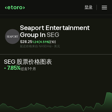
登录
Seaport Entertainment
Group In
SEG
‎$‎28.25
1.24
(4.59%)
(1D)
延迟价格来自
NASDAQ
•
美元
SEG 股票价格图表
‎7.85‎
过去1个月