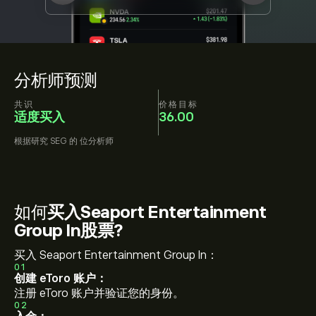
分析师预测
共识
价格目标
适度买入
36.00
根据研究
SEG
的
位分析师
如何
买入Seaport Entertainment
Group In股票?
买入 Seaport Entertainment Group In：
01
创建 eToro 账户：
注册 eToro 账户并验证您的身份。
02