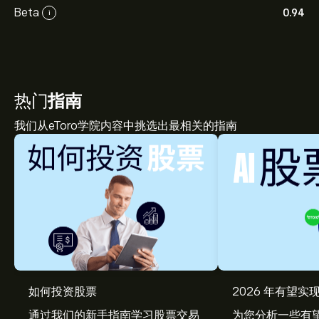
Beta
0.94
i
热门
指南
我们从eToro学院内容中挑选出最相关的指南
如何投资股票
2026 年有望实现
SEG 现价为‎$‎28.25。
通过我们的新手指南学习股票交易
为您分析一些有望