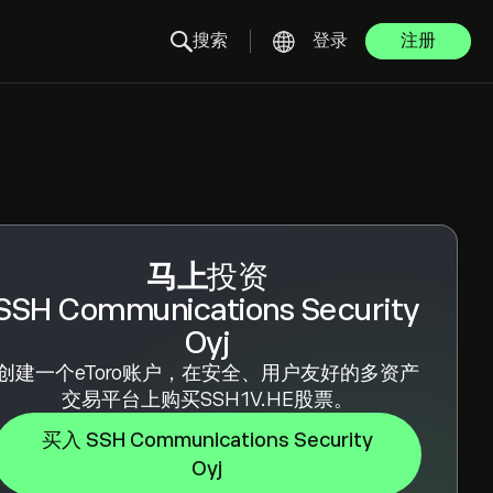
搜索
登录
注册
马上
投资
SSH Communications Security
Oyj
创建一个eToro账户，在安全、用户友好的多资产
交易平台上购买SSH1V.HE股票。
买入 SSH Communications Security
Oyj