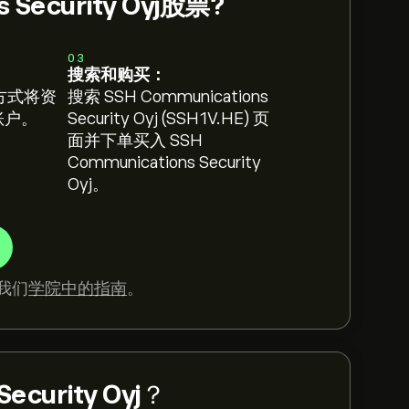
 Security Oyj股票?
03
搜索和购买：
方式将资
搜索 SSH Communications
 账户。
Security Oyj (SSH1V.HE) 页
面并下单买入 SSH
Communications Security
Oyj。
我们
学院中的指南
。
ecurity Oyj
？