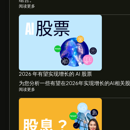
组合。
阅读更多
2026 年有望实现增长的 AI 股票
为您分析一些有望在2026年实现增长的AI相关
阅读更多
SSH1V.HE 现价为‎€‎1.716。
SSH Communications Security Oyj 的平均价