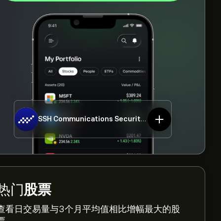
SSH Communications Security Oyj
SSH1V.HE
热门
股票
查看日交易量与3个月平均值相比增幅最大的股