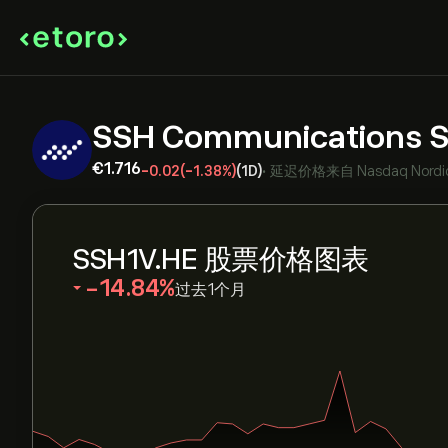
SSH Communications S
‎€‎1.716
-0.02
(-1.38%)
(1D)
•
延迟价格来自
Nasdaq Nordi
SSH1V.HE 股票价格图表
‎-14.84‎
过去1个月