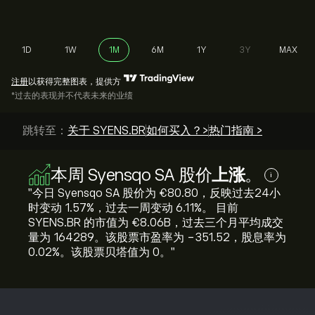
1D
1W
1M
6M
1Y
3Y
MAX
注册
以获得完整图表，提供方
*过去的表现并不代表未来的业绩
跳转至：
关于 SYENS.BR
如何买入？>
热门指南 >
本周 Syensqo SA 股价
上涨
。
i
"今日 Syensqo SA 股价为 ‎€‎80.80，反映过去24小
时变动 ‎1.57‎%，过去一周变动 ‎6.11‎%。 目前
SYENS.BR 的市值为 ‎€‎8.06B，过去三个月平均成交
量为 164289。该股票市盈率为 -351.52，股息率为
0.02%。该股票贝塔值为 0。"