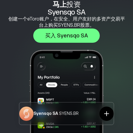
马上
投资
Syensqo SA
创建一个eToro账户，在安全、用户友好的多资产交易平
台上购买SYENS.BR股票。
买入 Syensqo SA
Syensqo SA
SYENS.BR