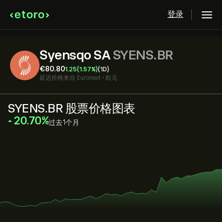
登录
Syensqo SA
SYENS.BR
‎€‎80.80
1.25
(1.57%)
(1D)
延迟价格来自
Euronext
•
欧元
SYENS.BR 股票价格图表
‎20.70‎
过去1个月