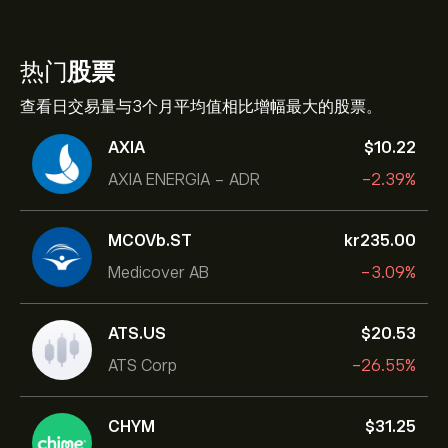
热门
股票
查看日交易量与3个月平均值相比增幅最大的股票。
AXIA
‎$‎10.22
AXIA ENERGIA - ADR
-2.39%
MCOVb.ST
‎kr‎235.00
Medicover AB
-3.09%
ATS.US
‎$‎20.53
ATS Corp
-26.55%
CHYM
‎$‎31.25