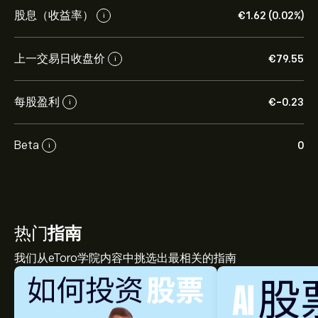
股息（收益率）
‎€‎1.62 (0.02%)
i
上一交易日收盘价
‎€‎79.55
i
每股盈利
‎€‎-0.23
i
Beta
0
i
热门
指南
我们从eToro学院内容中挑选出最相关的指南