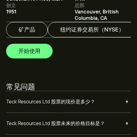
创立
总部
1951
Vancouver, British
分析师根据市场趋势、财务报告和预期增长对Teck
Columbia, CA
Resources Ltd的预测。查看最新预测，了解未来价格走
势。
矿产品
纽约证券交易所（NYSE）
Teck Resources Ltd 市值为 ‎$‎32.4B 美元
开始使用
根据 5 位分析师在过去三个月对 TECK 的建议，总体共识
是 适度买入。
常见问题
+
Teck Resources Ltd 股票的现价是多少？
+
Teck Resources Ltd 股票未来的价格目标是？