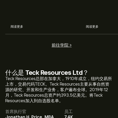
阅读更多
阅读更多
前往学院 >
什么是
Teck Resources Ltd
？
Teck Resources总部在加拿大，1910年成立，纽约交易所
上市，交易代码TECK。Teck Resources主要从事自然资
源的研究、开发和生产业务，客户遍布全球。2019年12
TECK 现价为‎$‎66.15。
月，Teck Resources总资产约393.5亿美元。将Teck
Resources加入到自选股名单。
首席执行官
员工
Teck Resources Ltd 的平均价格目标为‎$‎66.15。
注册
Jonathan H. Price, MBA
7.4K
eToro 以取得详细的分析师预测及价格目标。