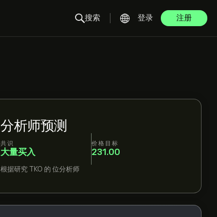
搜索
登录
注册
分析师预测
共识
价格目标
大量买入
231.00
根据研究
TKO
的
位分析师