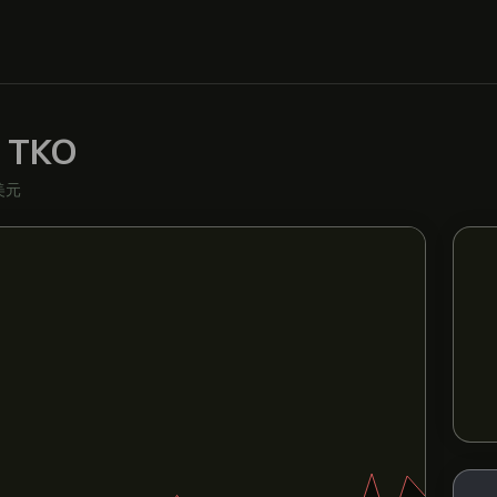
c
TKO
美元