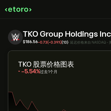
TKO Group Holdings In
‎$‎186.56
-0.73
(-0.39%)
(1D)
•
延迟价格来自
NASDAQ
•
TKO 股票价格图表
‎-5.54‎
过去1个月