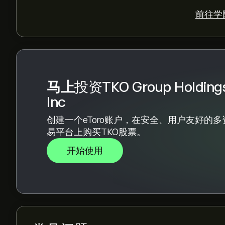
根据 9 位分析师在过去三个月对 TKO 的建议，
前往学院
马上
投资
TKO Group Holding
Inc
创建一个eToro账户，在安全、用户友好的多
易平台上购买TKO股票。
开始使用