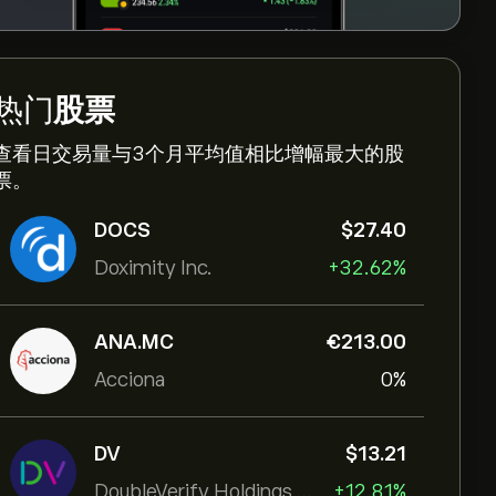
热门
股票
查看日交易量与3个月平均值相比增幅最大的股
票。
DOCS
‎$‎27.40
Doximity Inc.
+32.62%
ANA.MC
‎€‎213.00
Acciona
0%
DV
‎$‎13.21
DoubleVerify Holdings Inc
+12.81%