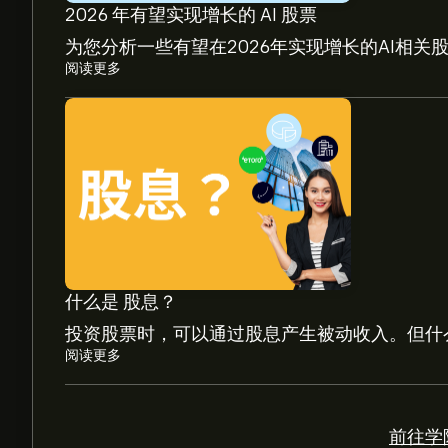
2026 年有望实现增长的 AI 股票
为您分析一些有望在2026年实现增长的AI相关
阅读更多
TRGP 现价为‎$‎260.95。
Targa Resources Corp 的平均价格目标为‎$‎260.
格目标。
分析师根据市场趋势、财务报告和预期增长对Targa 
了解未来价格走势。
什么是 股息？
Targa Resources Corp 市值为 ‎$‎57.57B 美元
投资股票时，可以通过股息产生被动收入。但什
阅读更多
根据 14 位分析师在过去三个月对 TRGP 的建
前往学院