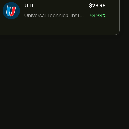
UTI
‎$‎28.98
Universal Technical Institut
+3.98%