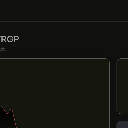
TRGP
美元