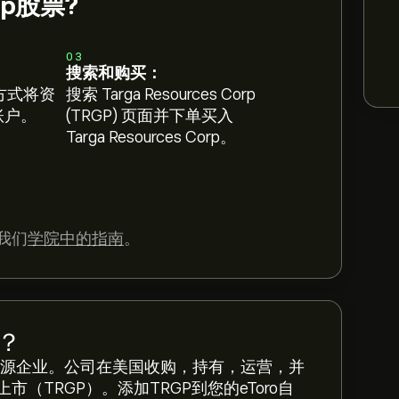
orp股票?
03
搜索和购买：
方式将资
搜索 Targa Resources Corp
 账户。
(TRGP) 页面并下单买入
Targa Resources Corp。
我们
学院中的指南
。
？
成立于美国的能源企业。公司在美国收购，持有，运营，并
TRGP）。添加TRGP到您的eToro自