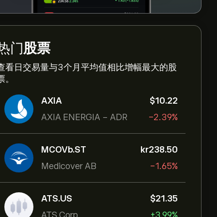
热门
股票
查看日交易量与3个月平均值相比增幅最大的股
票。
AXIA
‎$‎10.22
AXIA ENERGIA - ADR
-2.39%
MCOVb.ST
‎kr‎238.50
Medicover AB
-1.65%
ATS.US
‎$‎21.35
ATS Corp
+3.99%