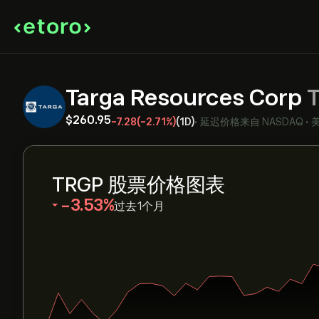
Targa Resources Corp
‎$‎260.95
-7.28
(-2.71%)
(1D)
•
延迟价格来自
NASDAQ
•
TRGP 股票价格图表
‎-3.53‎
过去1个月