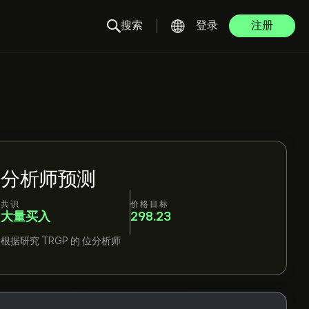
搜索
登录
注册
分析师预测
共识
价格目标
大量买入
298.23
根据研究
TRGP
的
位分析师