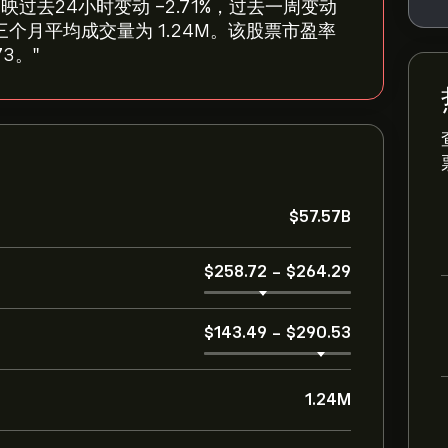
0.95，反映过去24小时变动 ‎-2.71‎%，过去一周变动
7B，过去三个月平均成交量为 1.24M。该股票市盈率
73。"
‎$‎57.57B
‎$‎258.72
-
‎$‎264.29
‎$‎143.49
-
‎$‎290.53
1.24M