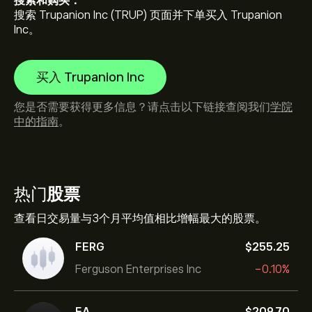
搜索和购买：
搜索 Trupanion Inc (TRUP) 页面并下单买入 Trupanion
Inc。
买入 Trupanion Inc
您是否需要获得更多信息？请点击以下链接查阅我们
学院
中的指南
。
热门
股票
查看日交易量与3个月平均值相比增幅最大的股票。
FERG
‎$‎255.25
Ferguson Enterprises Inc
-0.10%
EA
‎$‎209.70