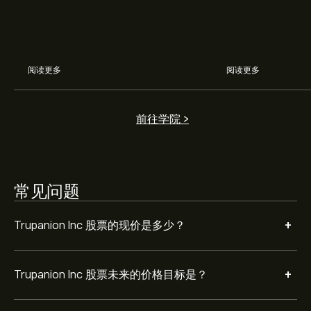
分析师根据市场趋势、财务报告和预期增长对Trupanion
Inc的预测。查看最新预测，了解未来价格走势。
阅读更多
阅读更多
Trupanion Inc 市值为 ‎$‎1.06B 美元
前往学院 >
根据 2 位分析师在过去三个月对 TRUP 的建议，总体共识
是 适度买入。
常见问题
+
Trupanion Inc 股票的现价是多少？
+
Trupanion Inc 股票未来的价格目标是？