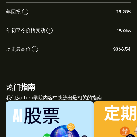
年回报
29.28%
i
年初至今价格变动
19.36%
i
历史最高价
‎$‎366.54
i
热门
指南
我们从eToro学院内容中挑选出最相关的指南