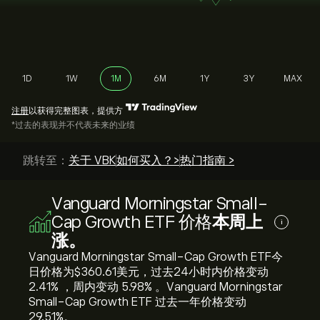
1D
1W
1M
6M
1Y
3Y
MAX
注册
以获得完整图表，提供方
*过去的表现并不代表未来的业绩
跳转至：
关于 VBK
如何买入？>
热门指南 >
Vanguard Morningstar Small-
Cap Growth ETF 价格
本周上
i
涨。
Vanguard Morningstar Small-Cap Growth ETF今
日价格为‎$‎360.61美元，过去24小时内价格变动
‎2.41‎% ，周内变动 ‎5.98‎% 。Vanguard Morningstar
Small-Cap Growth ETF 过去一年价格变动
‎29.51‎%。