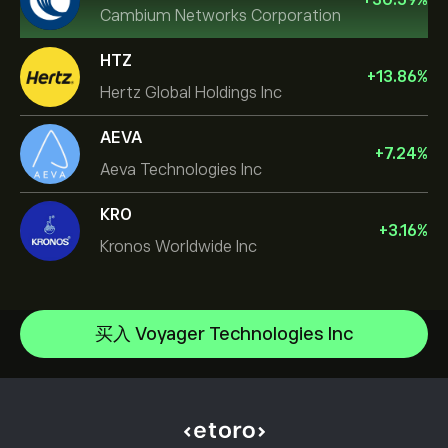
Cambium Networks Corporation
HTZ
+
13.86
%
Hertz Global Holdings Inc
AEVA
+
7.24
%
Aeva Technologies Inc
KRO
+
3.16
%
Kronos Worldwide Inc
NVIDIA Corporation
Amazon.com Inc
帮助中心
Microsoft
如何入金
买入 Voyager Technologies Inc
CopyTrading 简介
Apple
如何出金
负责任交易
Meta Platforms Inc
选择 eToro 的理由
开设账户
什么是杠杆和保证金
Micron Technology, Inc.
eToro 评价
如何验证账户
Cookie 政策
买卖说明
职业机会
客户服务
隐私政策