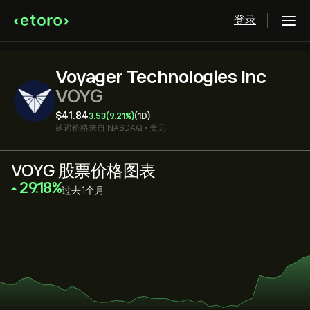
登录
Voyager Technologies Inc
VOYG
‎$‎41.84
3.53
(9.21%)
(1D)
延迟价格来自
NASDAQ
•
美元
VOYG 股票价格图表
‎29.18‎
过去1个月