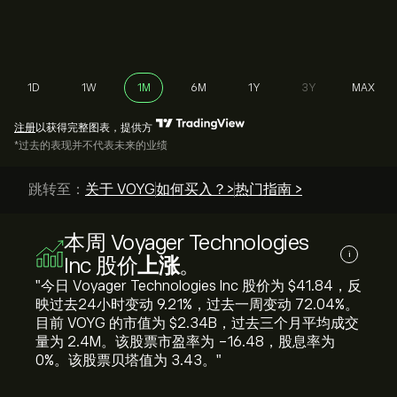
1D
1W
1M
6M
1Y
3Y
MAX
注册
以获得完整图表，提供方
*过去的表现并不代表未来的业绩
跳转至：
关于 VOYG
如何买入？>
热门指南 >
本周 Voyager Technologies
i
Inc 股价
上涨
。
"今日 Voyager Technologies Inc 股价为 ‎$‎41.84，反
映过去24小时变动 ‎9.21‎%，过去一周变动 ‎72.04‎%。
目前 VOYG 的市值为 ‎$‎2.34B，过去三个月平均成交
量为 2.4M。该股票市盈率为 -16.48，股息率为
0%。该股票贝塔值为 3.43。"