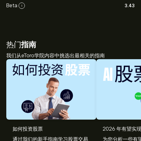
Beta
3.43
i
热门
指南
我们从eToro学院内容中挑选出最相关的指南
VOYG 现价为‎$‎41.84。
如何投资股票
2026 年有望实现
通过我们的新手指南学习股票交易
为您分析一些有望