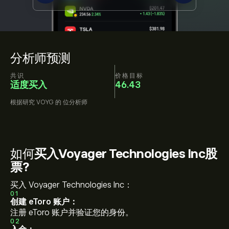
分析师预测
共识
价格目标
适度买入
46.43
根据研究
VOYG
的
位分析师
如何
买入Voyager Technologies Inc股
票?
买入 Voyager Technologies Inc：
01
创建 eToro 账户：
注册 eToro 账户并验证您的身份。
02