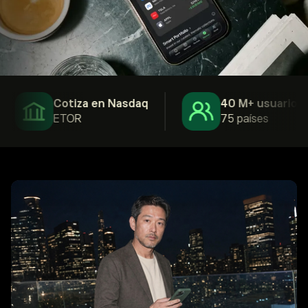
Cotiza en Nasdaq
40 M+ usuarios
ETOR
75 países