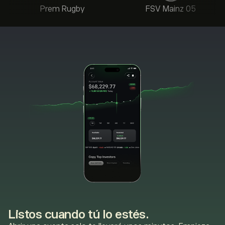
Prem Rugby
FSV Mainz 05
Listos cuando tú lo estés.