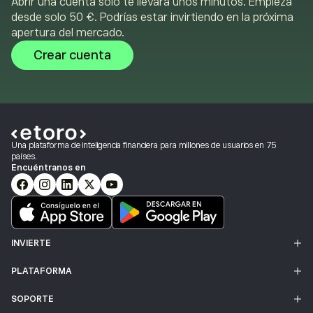
Abrir una cuenta solo te llevará unos minutos. Empieza
desde solo 50 €. Podrías estar invirtiendo en la próxima
apertura del mercado.
Crear cuenta
Una plataforma de inteligencia financiera para millones de usuarios en 75
países.
Encuéntranos en
INVIERTE
PLATAFORMA
SOPORTE