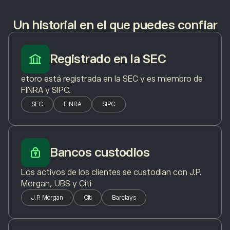
Un historial en el que puedes confiar
Registrado en la SEC
etoro está registrada en la SEC y es miembro de
FINRA y SIPC.
SEC
FINRA
SIPC
Bancos custodios
Los activos de los clientes se custodian con J.P.
Morgan, UBS y Citi
J.P. Morgan
Citi
Barclays