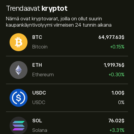
Trendaavat
kryptot
Nämä ovat kryptovarat, joilla on ollut suurin
kaupankäyntivolyymi viimeisen 24 tunnin aikana
BTC
64,977.63‎$‎
Bitcoin
+0.15%
ETH
1,919.76‎$‎
Ethereum
+0.30%
USDC
1.00‎$‎
USDC
0%
SOL
76.02‎$‎
Solana
+3.31%