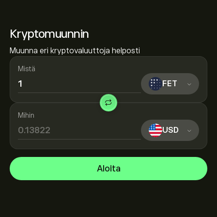
Kryptomuunnin
Muunna eri kryptovaluuttoja helposti
Mistä
FET
Mihin
USD
Aloita