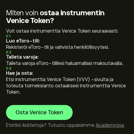
Miten voin
ostaa instrumentin
Venice Token?
Voit ostaa instrumenttia Venice Token seuraavasti:
01
Luo eToro-tili:
Rekisteröi eToro-tili ja vahvista henkilöllisyytesi.
02
Talleta varoja:
Talleta varoja eToro-tilillesi haluamallasi maksutavalla.
03
Hae ja osta:
Etsi instrumenttia Venice Token (VVV) -sivulta ja
toteuta toimeksianto ostaaksesi instrumenttia Venice
Token.
Osta Venice Token
Etsitkö lisätietoja? Tutustu oppaisiimme
Academyssa
.