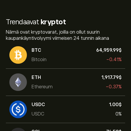
Trendaavat
kryptot
Nämä ovat kryptovarat, joilla on ollut suurin
kaupankäyntivolyymi viimeisen 24 tunnin aikana
BTC
64,959.99‎$‎
Bitcoin
-0.41%
ETH
1,917.79‎$‎
Ethereum
-0.37%
USDC
1.00‎$‎
USDC
0%