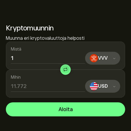
Kryptomuunnin
Muunna eri kryptovaluuttoja helposti
Mistä
VVV
Mihin
USD
Aloita