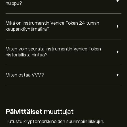
+
huippu?
Mikä on instrumentin Venice Token 24 tunnin
+
kaupankäyntimäärä?
Miten voin seurata instrumentin Venice Token
+
historiallista hintaa?
+
Miten ostaa VVV?
Päivittäiset
muuttujat
Tutustu kryptomarkkinoiden suurimpiin liikkujiin.