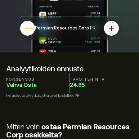
Permian Resources Corp
PR
Analyytikoiden ennuste
KONSENSUS
TAVOITEHINTA
Vahva Osta
24.85
Perustuu
analyytikot, jotka ovat käsitelleet
PR
Miten voin
ostaa Permian Resources
Corp osakkeita?