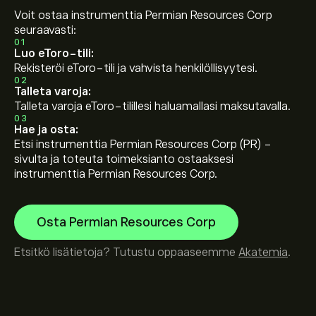
Voit ostaa instrumenttia Permian Resources Corp
seuraavasti:
01
Luo eToro-tili:
Rekisteröi eToro-tili ja vahvista henkilöllisyytesi.
02
Talleta varoja:
Talleta varoja eToro-tilillesi haluamallasi maksutavalla.
03
Hae ja osta:
Etsi instrumenttia Permian Resources Corp (PR) -
sivulta ja toteuta toimeksianto ostaaksesi
instrumenttia Permian Resources Corp.
Osta Permian Resources Corp
Etsitkö lisätietoja? Tutustu oppaaseemme
Akatemia
.