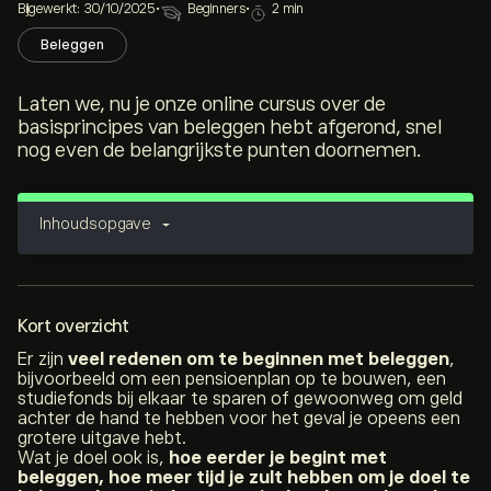
Bijgewerkt: 30/10/2025
•
Beginners
•
2 min
Beleggen
Laten we, nu je onze online cursus over de
basisprincipes van beleggen hebt afgerond, snel
nog even de belangrijkste punten doornemen.
Inhoudsopgave
Kort overzicht
Er zijn
veel redenen om te beginnen met beleggen
,
bijvoorbeeld om een pensioenplan op te bouwen, een
studiefonds bij elkaar te sparen of gewoonweg om geld
achter de hand te hebben voor het geval je opeens een
grotere uitgave hebt.
Wat je doel ook is,
hoe eerder je begint met
beleggen, hoe meer tijd je zult hebben om je doel te