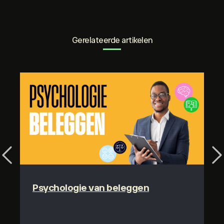
Gerelateerde artikelen
Previous
Ne
Psychologie van beleggen