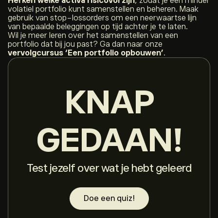
Herken welke activa risicovol zijn
, zodat je een minder
volatiel portfolio kunt samenstellen en beheren. Maak
gebruik van stop-lossorders om een neerwaartse lijn
van bepaalde beleggingen op tijd achter je te laten.
Wil je meer leren over het samenstellen van een
portfolio dat bij jou past? Ga dan naar onze
vervolgcursus ‘Een portfolio opbouwen’
.
KNAP
GEDAAN!
Test jezelf over wat je hebt geleerd
Doe een quiz!