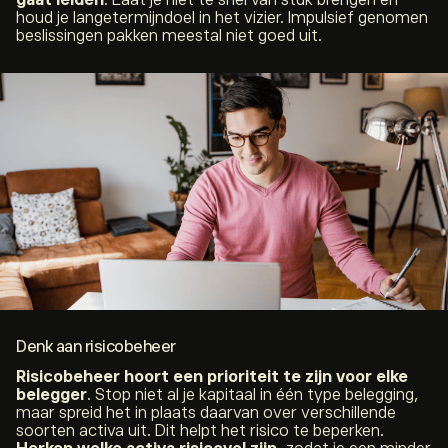
gaat leiden
. Laat je niet te snel van stuk brengen en
houd je langetermijndoel in het vizier. Impulsief genomen
beslissingen pakken meestal niet goed uit.
Denk aan risicobeheer
Risicobeheer hoort een prioriteit te zijn voor elke
belegger
. Stop niet al je kapitaal in één type belegging,
maar spreid het in plaats daarvan over verschillende
soorten activa uit. Dit helpt het risico te beperken.