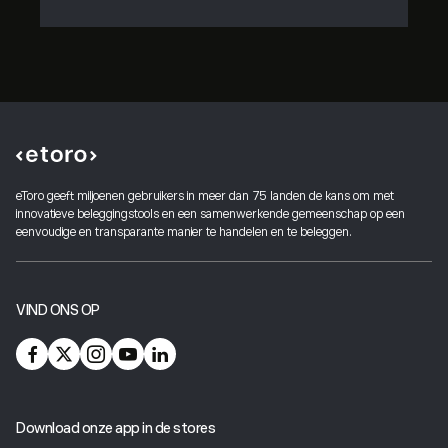
eToro geeft miljoenen gebruikers in meer dan 75 landen de kans om met
innovatieve beleggingstools en een samenwerkende gemeenschap op een
eenvoudige en transparante manier te handelen en te beleggen.
VIND ONS OP
Download onze app in de stores