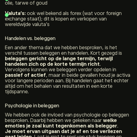
olie, tarwe of goud
Valuta’s:
ook wel bekend als forex (wat voor
foreign
exchange
staat); dit is kopen en verkopen van
wereldwijde valuta’s
Handelen vs. beleggen
Een ander thema dat we hebben besproken, is het
verschil tussen beleggen en handelen. Kort gezegd is
beleggen gericht op de lange termijn, terwijl
handelen zich op de korte termijn richt
.
Vervolgens kunnen we beleggen verder opdelen in
passief of actief
, maar in beide gevallen houd je activa
voor langere perioden aan. Bij handelen gaat het echter
altijd om het behalen van resultaten in een korte
tijdspanne.
Psychologie in beleggen
We hebben ook de invloed van psychologie op beleggen
besproken. Daarbij hebben we gekeken naar
welke
emoties je zoal kunt tegenkomen als belegger
.
Je moet ervan uitgaan dat je af en toe verliezen