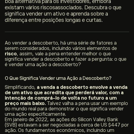
boa alternativa para os investidores, embora
existam vários riscosassociados. Descubra o que
significa vender um ativo e aprenda sobre a
diferença entre posições longas e curtas.
Ao vender a descoberto, há uma série de fatores a
serem considerados, incluindo vários elementos de
risco
, assim, vale a pena entender melhor o que
significa vender a descoberto e fazer a pergunta: o que
é vender uma ação a descoberto?
O Que Significa Vender uma Ação a Descoberto?
Simplificando,
a venda a descoberto envolve a venda
de um ativo que acredita que perderá valor, com a
intenção de comprá-lo de volta no futuro a um
preço mais baixo.
Talvez valha a pena usar um exemplo
do mundo real para demonstrar o que significa vender
uma ação especificamente.
Em janeiro de 2022, as ações do Silicon Valley Bank
(SVB) estavam a ser negociadas a cerca de US $447 por
ação. Os fundamentos económicos, incluindo um