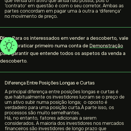
que venda um ativo que ainda não possui, pois o
‘contrato’ em questão é com o seu corretor. Ambas as
partes concordam em pagar uma à outra a ‘diferença’
no movimento de preço.
Dica:
Para os interessados ​​em vender a descoberto, vale
a pena praticar primeiro numa conta de
Demonstração
para garantir que entende todos os aspetos da venda a
descoberto.
Diferença Entre Posições Longas e Curtas
A principal diferença entre posições longas e curtas é
que habitualmente os investidores lucram se o preço de
um ativo subir numa posição longa; o oposto é
verdadeiro para uma posição curta.À parte isso, os
processos são muito semelhantes.
Há, no entanto, fatores adicionais a serem
considerados. A maioria dos investidores nos mercados
financeiros são investidores de longo prazo que