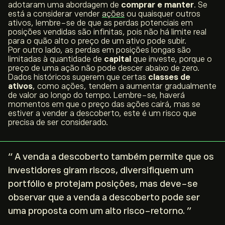
adotaram uma abordagem de
comprar e manter
. Se
está a considerar vender
ações
ou quaisquer outros
ativos, lembre-se de que as perdas potenciais em
posições vendidas são infinitas, pois não há limite real
para o quão alto o preço de um ativo pode subir.
Por outro lado, as perdas em posições longas são
limitadas à quantidade de
capital
que investe, porque o
preço de uma ação não pode descer abaixo de zero.
Dados históricos sugerem que certas
classes de
ativos
, como ações, tendem a aumentar gradualmente
de valor ao longo do tempo. Lembre-se, haverá
momentos em que o preço das ações cairá, mas se
estiver a vender a descoberto, este é um risco que
precisa de ser considerado.
“ A venda a descoberto também permite que os
investidores giram riscos, diversifiquem um
portfólio e protejam posições, mas deve-se
observar que a venda a descoberto pode ser
uma proposta com um alto risco-retorno. ”