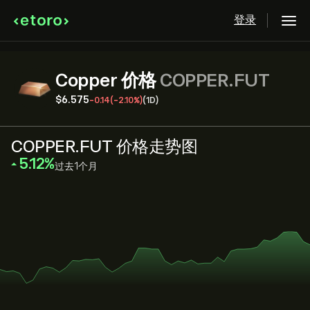
登录
Copper 价格
COPPER.FUT
‎$‎6.575
-0.14
(-2.10%)
(1D)
COPPER.FUT 价格走势图
‎5.12‎
过去1个月