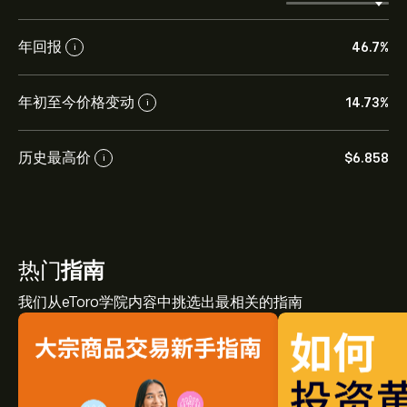
年回报
46.7%
i
年初至今价格变动
14.73%
i
历史最高价
‎$‎6.858
i
热门
指南
我们从eToro学院内容中挑选出最相关的指南