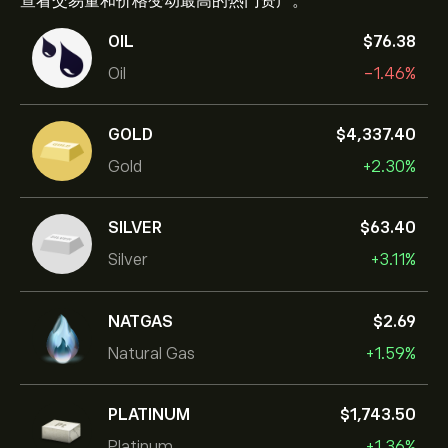
查看交易量和价格变动最高的热门资产。
OIL
‎$‎76.38
Oil
-1.46%
GOLD
‎$‎4,337.40
Gold
+2.30%
SILVER
‎$‎63.40
Silver
+3.11%
NATGAS
‎$‎2.69
Natural Gas
+1.59%
PLATINUM
‎$‎1,743.50
Platinum
+1.36%