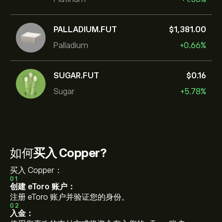
PALLADIUM.FUT
‎$‎1,381.00
Palladium
+0.66%
SUGAR.FUT
‎$‎0.16
Sugar
+5.78%
如何
买入 Copper?
买入 Copper：
01
创建 eToro 账户：
注册 eToro 账户并验证您的身份。
02
入金：