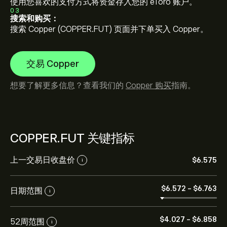
使用您喜欢的支付方式将资金存入您的 eToro 账户。
03
搜索和购买：
搜索 Copper (COPPER.FUT) 页面并下单买入 Copper。
交易 Copper
想要了解更多信息？查看我们的
Copper 购买
指南。
COPPER.FUT 关键指标
上一交易日收盘价
‎$‎6.575
i
‎$‎6.572
-
‎$‎6.763
日期范围
i
‎$‎4.027
-
‎$‎6.858
52周范围
i