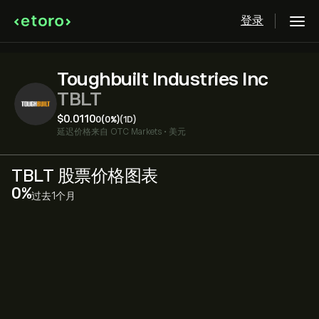
登录
Toughbuilt Industries Inc
TBLT
‎$‎0.0110
0
(0%)
(1D)
延迟价格来自
OTC Markets
•
美元
TBLT 股票价格图表
‎0‎
过去1个月