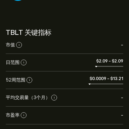
TBLT 关键指标
市值
-
i
‎$‎2.09
-
‎$‎2.09
日范围
i
‎$‎0.0009
-
‎$‎13.21
52周范围
i
平均交易量（3个月）
-
i
市盈率
-
i