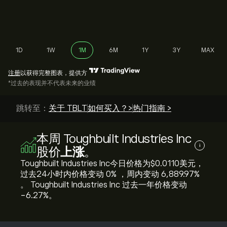
1D
1W
1M
6M
1Y
3Y
MAX
注册
以获得完整图表，提供方
*过去的表现并不代表未来的业绩
跳转至：
关于 TBLT
如何买入？>
热门指南 >
本周 Toughbuilt Industries Inc
i
股价
上涨
。
Toughbuilt Industries Inc今日价格为‎$‎0.0110美元，
过去24小时内价格变动 ‎0‎% ，周内变动 ‎6,889.97‎%
。 Toughbuilt Industries Inc 过去一年价格变动
‎-6.27‎%。