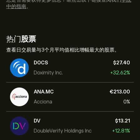
您是否需要获得更多信息？请点击以下链接查阅我们
学院
中的指南
。
热门
股票
查看日交易量与3个月平均值相比增幅最大的股票。
DOCS
‎$‎27.40
Doximity Inc.
+32.62%
ANA.MC
‎€‎213.00
Acciona
0%
DV
‎$‎13.21
DoubleVerify Holdings Inc
+12.81%