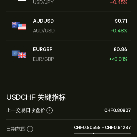
USD/JPY
-0.45%
AUDUSD
‎$‎0.71
AUD/USD
+0.48%
EURGBP
‎£‎0.86
EUR/GBP
+‎<‎0.01%
USDCHF 关键指标
上一交易日收盘价
‎CHF‎0.80807
i
‎CHF‎0.80558
-
‎CHF‎0.81287
日期范围
i