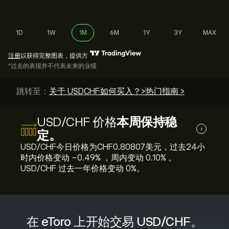
1D
1W
1M
6M
1Y
3Y
MAX
注册
以获得完整图表，提供方
*过去的表现并不代表未来的业绩
跳转至：
关于 USDCHF
如何买入？>
热门指南 >
USD/CHF 价格
本周保持稳
i
定。
USD/CHF今日价格为‎CHF‎0.80807美元，过去24小
时内价格变动 ‎-0.49‎% ，周内变动 ‎0.10‎% 。
USD/CHF 过去一年价格变动 ‎0‎%。
在 eToro 上开始交易 USD/CHF。