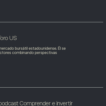
Toro US
mercado bursátil estadounidense. Él se
 sectores combinando perspectivas
 podcast Comprender e invertir