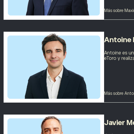
Más sobre Maxi
Antoine 
Antoine es un
eToro y reali
Más sobre Anto
Javier M