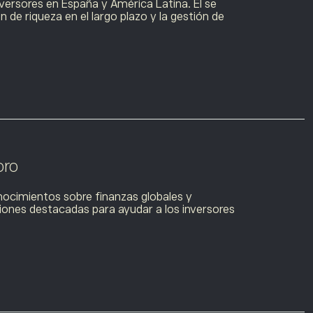
versores en España y América Latina. Él se
 de riqueza en el largo plazo y la gestión de
oro
ocimientos sobre finanzas globales y
ciones destacadas para ayudar a los inversores