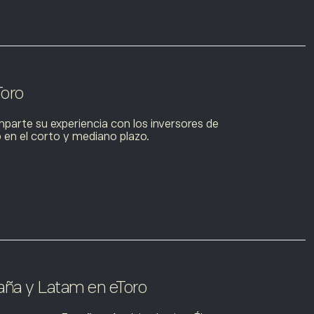
Toro
mparte su experiencia con los inversores de
o en el corto y mediano plazo.
aña y Latam en eToro