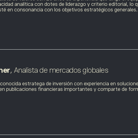
idad analítica con dotes de liderazgo y criterio editorial, lo 
sté en consonancia con los objetivos estratégicos generales.
ner
, Analista de mercados globales
econocida estratega de inversión con experiencia en solucion
en publicaciones financieras importantes y comparte de form