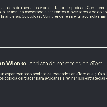
 analista de mercados y presentador del
podcast Comprender 
n inversión, ha asesorado a aspirantes a inversores y ha col
 financieras. Su
podcast Comprender e invertir
acumula más de
an Wienke
, Analista de mercados en eToro
 un experimentado analista de mercados en eToro que guía a lo
psicología del
trader
para ayudarles a refinar sus estrategias d