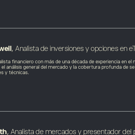
a
well
, Analista de inversiones y opciones en e
alista financiero con más de una década de experiencia en el 
n el análisis general del mercado y la cobertura profunda de
s y técnicas.
th
, Analista de mercados y presentador del