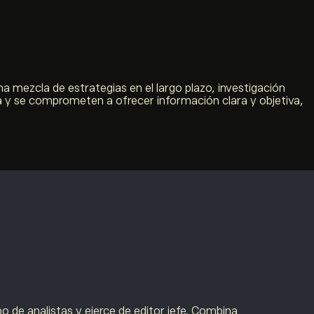
a mezcla de estrategias en el largo plazo, investigación
a y se comprometen a ofrecer información clara y objetiva,
po de analistas y ejerce de editor jefe. Combina