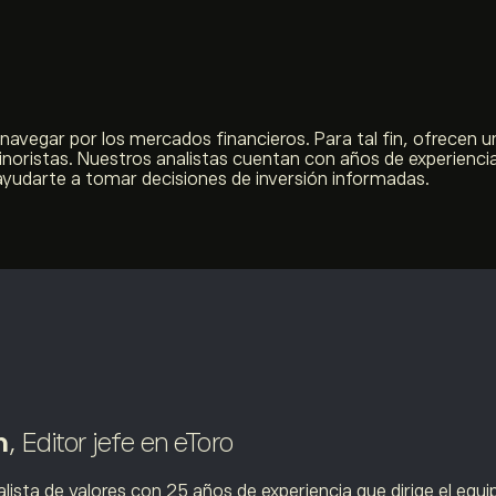
avegar por los mercados financieros. Para tal fin, ofrecen un
inoristas. Nuestros analistas cuentan con años de experienci
ayudarte a tomar decisiones de inversión informadas.
n
, Editor jefe en eToro
alista de valores con 25 años de experiencia que dirige el equi