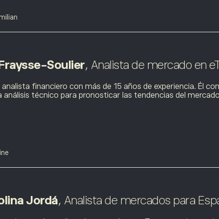
milian
Fraysse-Soulier
, Analista de mercado en e
 analista financiero con más de 15 años de experiencia. Él co
za análisis técnico para pronosticar las tendencias del mercad
ine
olina Jordá
, Analista de mercados para Esp