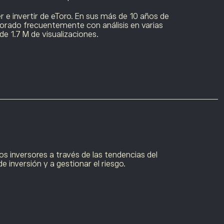
e invertir
de eToro. En sus más de 10 años de
aborado frecuentemente con análisis en varias
 1.7 M de visualizaciones.
s inversores a través de las tendencias del
e inversión y a gestionar el riesgo.