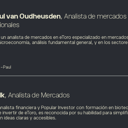
ul van Oudheusden
, Analista de mercados
ionales
un analista de mercados en eToro especializado en mercados 
croeconomía, análisis fundamental general, y en los sectore
n-Paul
lk
, Analista de Mercados
nalista financiera y Popular Investor con formación en biot
invertir
de eToro, es reconocida por su habilidad para simpli
n ideas claras y accesibles.