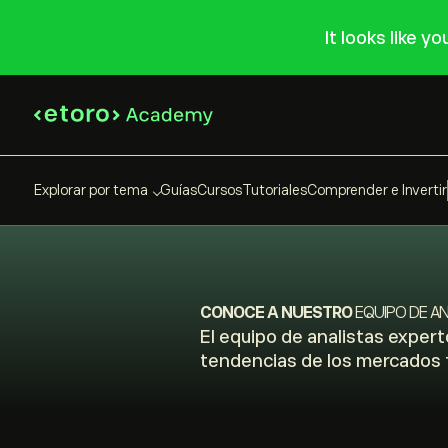
It looks like y
Explorar por tema
Guías
Cursos
Tutoriales
Comprender e Invertir
CONOCE A NUESTRO
EQUIPO DE A
El equipo de analistas experto
tendencias de los mercados f