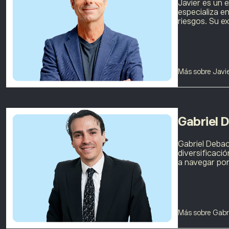
Javier es un 
especializa e
riesgos. Su e
Más sobre Javi
Gabriel 
Gabriel Debac
diversificaci
a navegar por
Más sobre Gabr