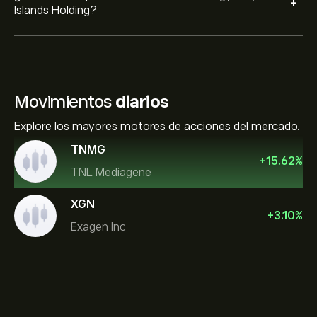
+
Islands Holding?
Movimientos
diarios
Explore los mayores motores de acciones del mercado.
TNMG
+
15.62
%
TNL Mediagene
XGN
+
3.10
%
Exagen Inc