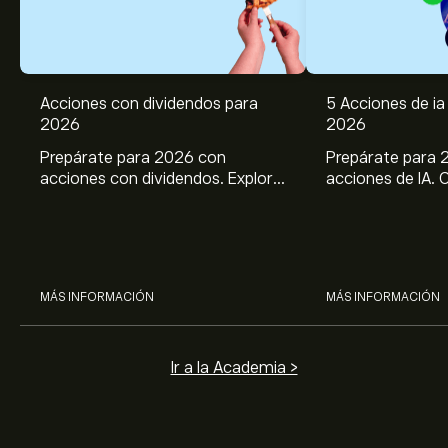
Acciones con dividendos para
5 Acciones de ia 
2026
2026
Prepárate para 2026 con
Prepárate para 
acciones con dividendos. Explora
acciones de IA. 
el potencial de J&J, Chevron,
potencial de Br
Coca Cola, Verizon, P&G y
ASML, AMD, SMCI
McDonald’s con el análisis
los análisis expe
experto de eToro.
MÁS INFORMACIÓN
MÁS INFORMACIÓN
Ir a la Academia >