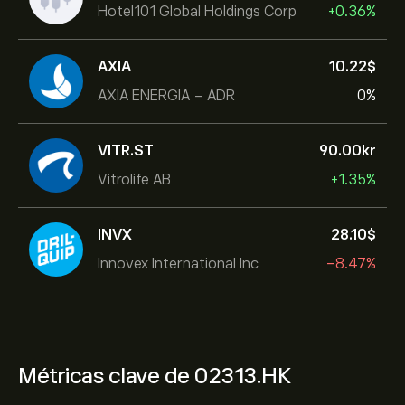
Hotel101 Global Holdings Corp
+0.36%
AXIA
10.22‎$‎
AXIA ENERGIA - ADR
0%
VITR.ST
90.00‎kr‎
Vitrolife AB
+1.35%
INVX
28.10‎$‎
Innovex International Inc
-8.47%
Métricas clave de 02313.HK