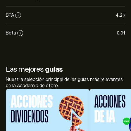
BPA
4.2‎$‎
i
Beta
0.01
i
Las mejores
guías
Nuestra selección principal de las guías más relevantes
de la Academia de eToro.