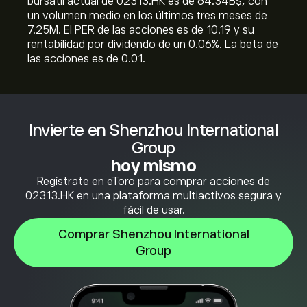
bursátil actual de 02313.HK es de 64.34B‎$‎, con
un volumen medio en los últimos tres meses de
7.25M. El PER de las acciones es de 10.19 y su
rentabilidad por dividendo de un 0.06%. La beta de
las acciones es de 0.01.
Invierte en Shenzhou International
Group
hoy mismo
Regístrate en eToro para comprar acciones de
02313.HK en una plataforma multiactivos segura y
fácil de usar.
Comprar Shenzhou International
Group