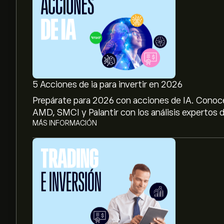
5 Acciones de ia para invertir en 2026
Prepárate para 2026 con acciones de IA. Conoc
AMD, SMCI y Palantir con los análisis expertos d
MÁS INFORMACIÓN
El precio actual de las acciones de 1958.HK es d
El precio medio objetivo para las acciones de B