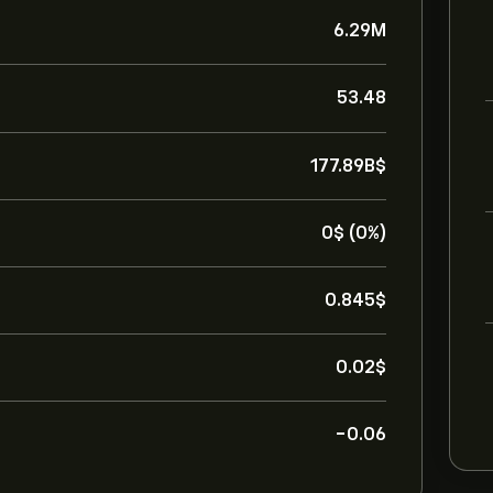
6.29M
53.48
177.89B‎$‎
0‎$‎ (0%)
0.845‎$‎
0.02‎$‎
-0.06