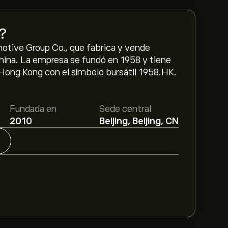
?
motive Group Co., que fabrica y vende
China. La empresa se fundó en 1958 y tiene
 Hong Kong con el símbolo bursátil 1958.HK.
Fundada en
Sede central
2010
Beijing, Beijing, CN