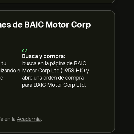
nes de BAIC Motor Corp
03
Busca y compra:
 tu
busca en la página de BAIC
lizando el
Motor Corp Ltd (1958.HK) y
ue
abre una orden de compra
para BAIC Motor Corp Ltd.
a en la
Academia
.