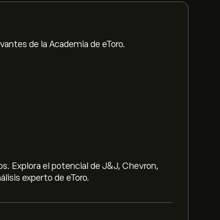
evantes de la Academia de eToro.
s. Explora el potencial de J&J, Chevron,
lisis experto de eToro.