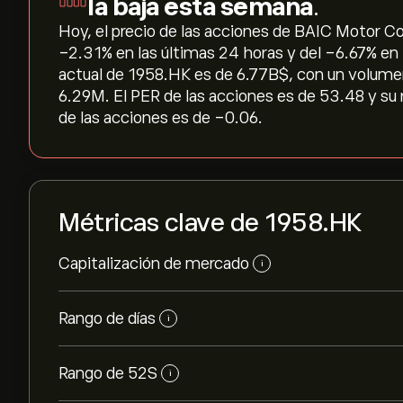
la baja esta semana
.
Hoy, el precio de las acciones de BAIC Motor Cor
‎-2.31‎% en las últimas 24 horas y del ‎-6.67‎% en
actual de 1958.HK es de 6.77B‎$‎, con un volum
6.29M. El PER de las acciones es de 53.48 y su 
de las acciones es de -0.06.
Métricas clave de 1958.HK
Capitalización de mercado
i
Rango de días
i
Rango de 52S
i