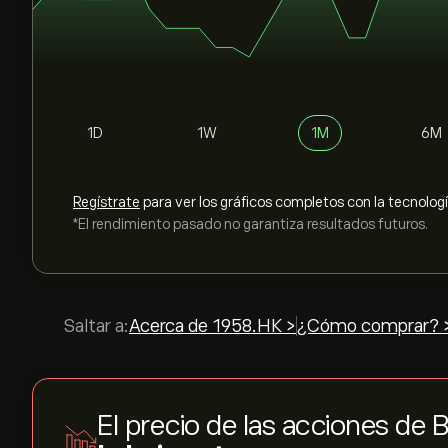
1D
1W
1M
6M
Regístrate
para ver los gráficos completos con la tecnolog
*El rendimiento pasado no garantiza resultados futuros.
Saltar a:
Acerca de 1958.HK >
¿Cómo comprar? 
El precio de las acciones de