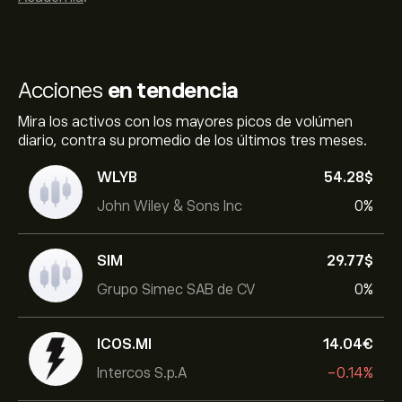
Acciones
en tendencia
Mira los activos con los mayores picos de volúmen
diario, contra su promedio de los últimos tres meses.
WLYB
54.28‎$‎
John Wiley & Sons Inc
0%
SIM
29.77‎$‎
Grupo Simec SAB de CV
0%
ICOS.MI
14.04‎€‎
Intercos S.p.A
-0.14%