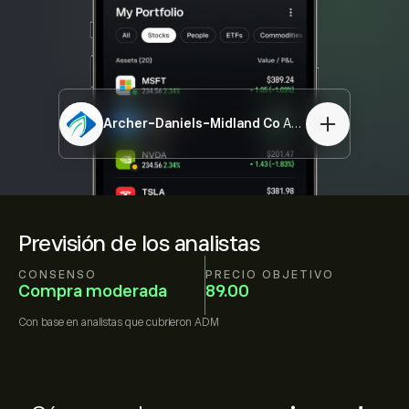
Archer-Daniels-Midland Co
ADM
Previsión de los analistas
CONSENSO
PRECIO OBJETIVO
Compra moderada
89.00
Con base en
analistas que cubrieron
ADM