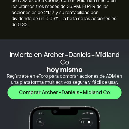
de ADM es de 37.36B‎$‎, con un volumen medio en
los últimos tres meses de 3.69M. El PER de las
acciones es de 21.17 y su rentabilidad por
dividendo de un 0.03%. La beta de las acciones es
de 0.32.
Invierte en Archer-Daniels-Midland
Co
hoy mismo
Regístrate en eToro para comprar acciones de ADM en
una plataforma multiactivos segura y fácil de usar.
Comprar Archer-Daniels-Midland Co