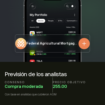
Federal Agricultural Mortgage Corporation
AG
Previsión de los analistas
CONSENSO
PRECIO OBJETIVO
Compra moderada
255.00
Con base en
analistas que cubrieron
AGM