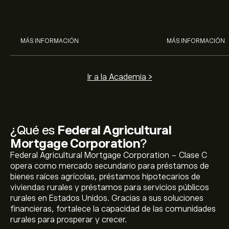
Coca Cola, Verizon, P&G y
ASML, AMD, SMCI
McDonald’s con el análisis
los análisis expe
experto de eToro.
MÁS INFORMACIÓN
MÁS INFORMACIÓN
Ir a la Academia >
¿Qué es
Federal Agricultural
Mortgage Corporation
?
Federal Agricultural Mortgage Corporation - Clase C
opera como mercado secundario para préstamos de
bienes raíces agrícolas, préstamos hipotecarios de
viviendas rurales y préstamos para servicios públicos
rurales en Estados Unidos. Gracias a sus soluciones
financieras, fortalece la capacidad de las comunidades
rurales para prosperar y crecer.