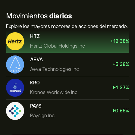
Movimientos
diarios
Explore los mayores motores de acciones del mercado.
HTZ
+
12.38
%
Hertz Global Holdings Inc
AEVA
+
5.38
%
Aeva Technologies Inc
KRO
+
4.37
%
Kronos Worldwide Inc
PAYS
+
0.65
%
Paysign Inc