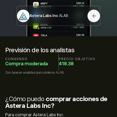
Astera Labs Inc
ALAB
Previsión de los analistas
CONSENSO
PRECIO OBJETIVO
Compra moderada
418.38
Con base en
analistas que cubrieron
ALAB
¿Cómo puedo
comprar acciones de
Astera Labs Inc?
Para comprar Astera Labs Inc: