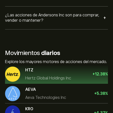
¿Las acciones de Andersons Inc son para comprar,
+
vender o mantener?
Movimientos
diarios
Explore los mayores motores de acciones del mercado.
HTZ
+
12.38
%
Hertz Global Holdings Inc
AEVA
+
5.38
%
Aeva Technologies Inc
KRO
+
4.37
%