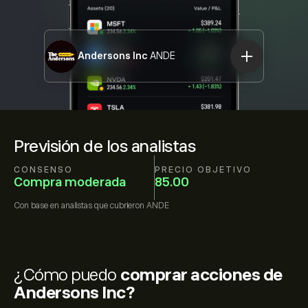
Andersons Inc
ANDE
Previsión de los analistas
CONSENSO
PRECIO OBJETIVO
Compra moderada
85.00
Con base en
analistas que cubrieron
ANDE
¿Cómo puedo
comprar acciones de
Andersons Inc?