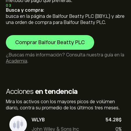
método de pago que prefieras.
03
Busca y compra:
busca en la página de Balfour Beatty PLC (BBY.L) y abre
una orden de compra para Balfour Beatty PLC.
Comprar Balfour Beatty PLC
¿Buscas más información? Consulta nuestra guía en la
Academia
.
Acciones
en tendencia
Mira los activos con los mayores picos de volúmen
diario, contra su promedio de los últimos tres meses.
WLYB
54.28‎$‎
John Wiley & Sons Inc
0%