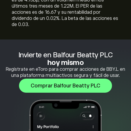
es de 4.15B‎p‎, con un volumen medio en los
últimos tres meses de 1.22M. El PER de las
acciones es de 16.67 y su rentabilidad por
dividendo de un 0.02%. La beta de las acciones es
de 0.03.
Invierte en Balfour Beatty PLC
hoy mismo
Regístrate en eToro para comprar acciones de BBY.L en
una plataforma multiactivos segura y fácil de usar.
Comprar Balfour Beatty PLC