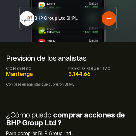
BHP Group Ltd
BHP.L
Previsión de los analistas
CONSENSO
PRECIO OBJETIVO
Mantenga
3,144.66
Con base en
analistas que cubrieron
BHP.L
¿Cómo puedo
comprar acciones de
BHP Group Ltd ?
Para comprar BHP Group Ltd :