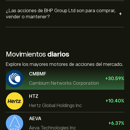
¿Las acciones de BHP Group Ltd son para comprar,
+
vender o mantener?
Movimientos
diarios
Explore los mayores motores de acciones del mercado.
CMBMF
+
30.59
%
Cambium Networks Corporation
HTZ
+
10.40
%
Hertz Global Holdings Inc
AEVA
+
6.37
%
Aeva Technologies Inc