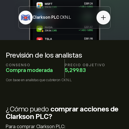
Clarkson PLC
CKN.L
Previsión de los analistas
CONSENSO
PRECIO OBJETIVO
Compra moderada
5,299.83
Con base en
analistas que cubrieron
CKN.L
¿Cómo puedo
comprar acciones de
Clarkson PLC?
Para comprar Clarkson PLC: