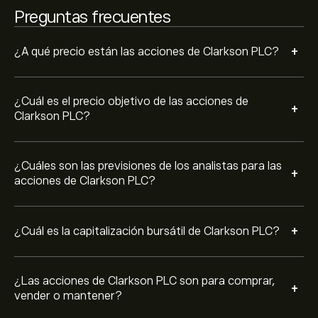
CKN.L en los últimos 3 meses, el consenso general es
Preguntas frecuentes
Compra moderada.
+
¿A qué precio están las acciones de Clarkson PLC?
¿Cuál es el precio objetivo de las acciones de
+
Clarkson PLC?
¿Cuáles son las previsiones de los analistas para las
+
acciones de Clarkson PLC?
+
¿Cuál es la capitalización bursátil de Clarkson PLC?
¿Las acciones de Clarkson PLC son para comprar,
+
vender o mantener?