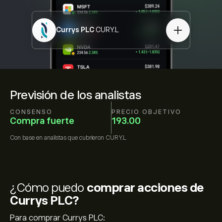
Currys PLC
CURY.L
Previsión de los analistas
CONSENSO
PRECIO OBJETIVO
Compra fuerte
193.00
Con base en
analistas que cubrieron
CURY.L
¿Cómo puedo
comprar acciones de
Currys PLC?
Para comprar Currys PLC: