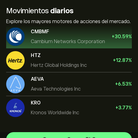
Movimientos
diarios
Explore los mayores motores de acciones del mercado.
CMBMF
+
30.59
%
Cambium Networks Corporation
HTZ
+
12.87
%
Hertz Global Holdings Inc
AEVA
+
6.53
%
Aeva Technologies Inc
KRO
+
3.77
%
Kronos Worldwide Inc