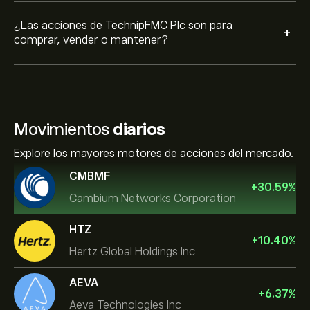
¿Las acciones de TechnipFMC Plc son para
+
comprar, vender o mantener?
Movimientos
diarios
Explore los mayores motores de acciones del mercado.
CMBMF
+
30.59
%
Cambium Networks Corporation
HTZ
+
10.40
%
Hertz Global Holdings Inc
AEVA
+
6.37
%
Aeva Technologies Inc