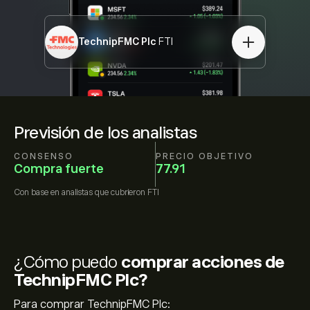
TechnipFMC Plc
FTI
Previsión de los analistas
CONSENSO
PRECIO OBJETIVO
Compra fuerte
77.91
Con base en
analistas que cubrieron
FTI
¿Cómo puedo
comprar acciones de
TechnipFMC Plc?
Para comprar TechnipFMC Plc: