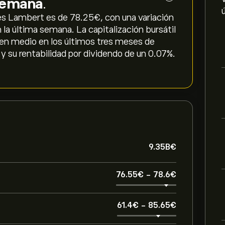
 semana
.
es Lambert es de 78.25‎€‎, con una variación
en la última semana. La capitalización bursátil
en medio en los últimos tres meses de
 su rentabilidad por dividendo de un 0.07%.
9.35B‎€‎
76.55‎€‎
-
78.6‎€‎
61.4‎€‎
-
85.65‎€‎