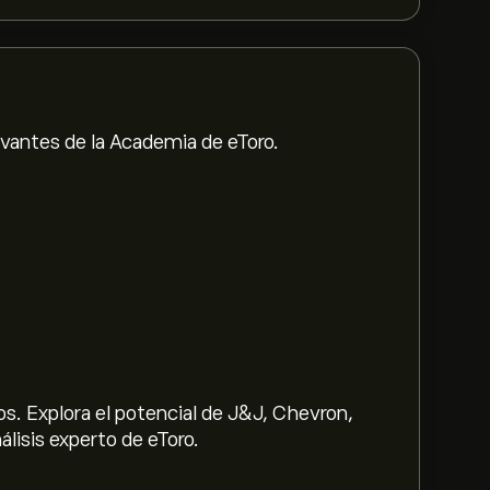
evantes de la Academia de eToro.
s. Explora el potencial de J&J, Chevron,
lisis experto de eToro.