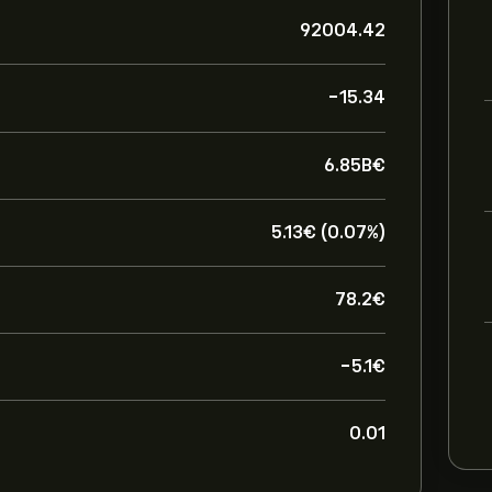
92004.42
-15.34
6.85B‎€‎
5.13‎€‎ (0.07%)
78.2‎€‎
-5.1‎€‎
0.01