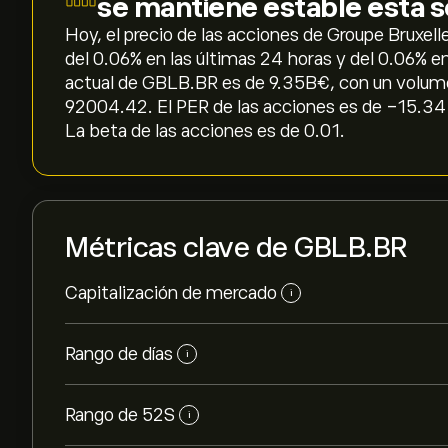
se mantiene estable esta
Hoy, el precio de las acciones de Groupe Bruxell
del ‎0.06‎% en las últimas 24 horas y del ‎0.06‎% 
actual de GBLB.BR es de 9.35B‎€‎, con un volum
92004.42. El PER de las acciones es de -15.34 y
La beta de las acciones es de 0.01.
Métricas clave de GBLB.BR
Capitalización de mercado
i
Rango de días
i
Rango de 52S
i