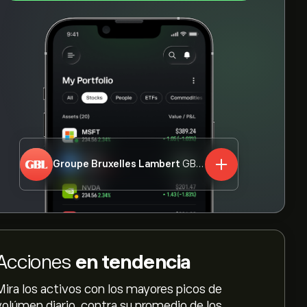
Groupe Bruxelles Lambert
GBLB.BR
Acciones
en tendencia
Mira los activos con los mayores picos de
volúmen diario, contra su promedio de los