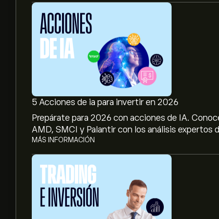
5 Acciones de ia para invertir en 2026
Prepárate para 2026 con acciones de IA. Conoc
AMD, SMCI y Palantir con los análisis expertos d
MÁS INFORMACIÓN
El precio actual de las acciones de GBLB.BR es d