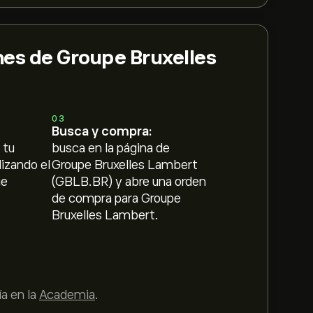
es de Groupe Bruxelles
03
Busca y compra:
 tu
busca en la página de
lizando el
Groupe Bruxelles Lambert
ue
(GBLB.BR) y abre una orden
de compra para Groupe
Bruxelles Lambert.
a en la
Academia
.