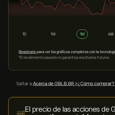
1D
1W
1M
6M
Regístrate
para ver los gráficos completos con la tecnolog
*El rendimiento pasado no garantiza resultados futuros.
Saltar a:
Acerca de GBLB.BR >
¿Cómo comprar?
El precio de las acciones de