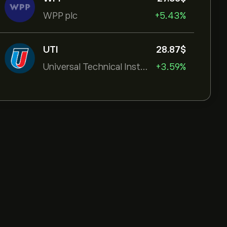
WPP plc
+5.43%
UTI
28.87‎$‎
Universal Technical Institut
+3.59%