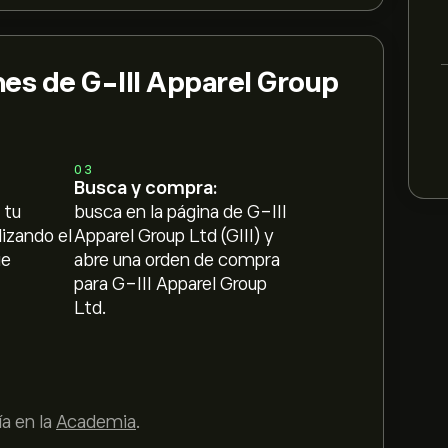
es de G-III Apparel Group
03
Busca y compra:
 tu
busca en la página de G-III
lizando el
Apparel Group Ltd (GIII) y
ue
abre una orden de compra
para G-III Apparel Group
Ltd.
a en la
Academia
.