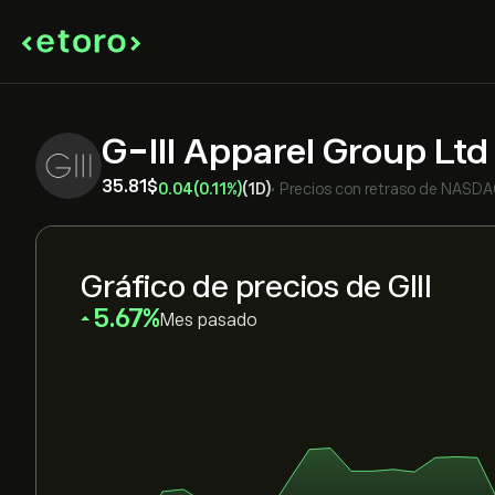
G-III Apparel Group Lt
35.81‎$‎
0.04
(0.11%)
(1D)
•
Precios con retraso de
NASDA
Gráfico de precios de GIII
‎5.67‎
Mes pasado