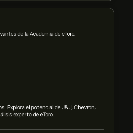
evantes de la Academia de eToro.
s. Explora el potencial de J&J, Chevron,
lisis experto de eToro.