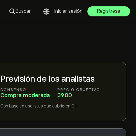
Buscar
Iniciar sesión
Regístrese
Previsión de los analistas
CONSENSO
PRECIO OBJETIVO
Compra moderada
39.00
Con base en
analistas que cubrieron
GIII