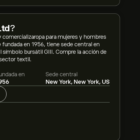
Ltd
?
 y comercializaropa para mujeres y hombres
 fundada en 1956, tiene sede central en
 símbolo bursátil GIII. Compre la acción de
sector textil.
undada en
Sede central
956
New York, New York, US