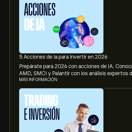
5 Acciones de ia para invertir en 2026
Prepárate para 2026 con acciones de IA. Conoc
AMD, SMCI y Palantir con los análisis expertos d
MÁS INFORMACIÓN
El precio actual de las acciones de GIII es de 35.8