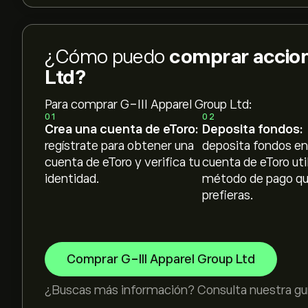
¿Cómo puedo
comprar accion
Ltd?
Para comprar G-III Apparel Group Ltd:
01
02
Crea una cuenta de eToro:
Deposita fondos:
regístrate para obtener una
deposita fondos en
cuenta de eToro y verifica tu
cuenta de eToro uti
identidad.
método de pago q
prefieras.
Comprar G-III Apparel Group Ltd
¿Buscas más información? Consulta nuestra guí