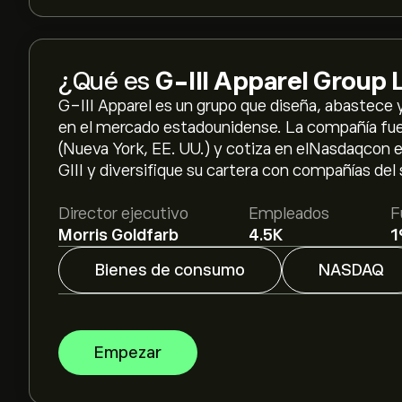
¿Qué es
G-III Apparel Group 
G-III Apparel es un grupo que diseña, abastece
en el mercado estadounidense. La compañía fue
(Nueva York, EE. UU.) y cotiza en elNasdaqcon el
GIII y diversifique su cartera con compañías del 
Director ejecutivo
Empleados
F
Morris Goldfarb
4.5K
1
Bienes de consumo
NASDAQ
Empezar