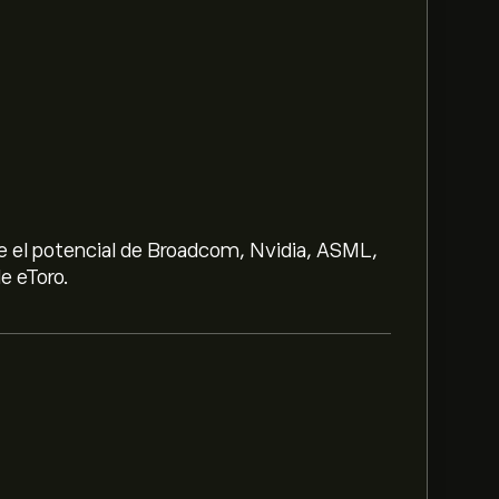
e el potencial de Broadcom, Nvidia, ASML,
e eToro.
1‎$‎.