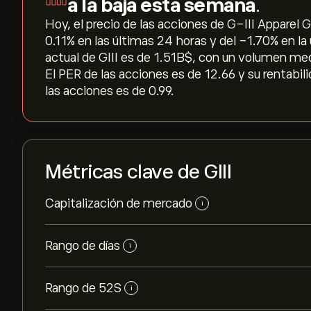
a la baja esta semana
.
Hoy, el precio de las acciones de G-III Apparel G
‎0.11‎% en las últimas 24 horas y del ‎-1.70‎% en 
actual de GIII es de 1.51B‎$‎, con un volumen m
El PER de las acciones es de 12.66 y su rentabil
las acciones es de 0.99.
Métricas clave de GIII
Capitalización de mercado
i
Rango de días
i
Rango de 52S
i