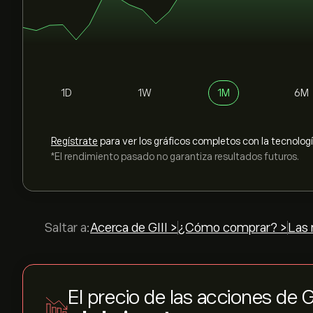
1D
1W
1M
6M
Regístrate
para ver los gráficos completos con la tecnolog
*El rendimiento pasado no garantiza resultados futuros.
Saltar a:
Acerca de GIII >
¿Cómo comprar? >
Las 
El precio de las acciones de 