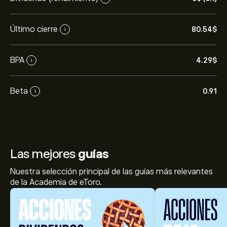
Último cierre
80.54‎$‎
i
BPA
4.29‎$‎
i
Beta
0.91
i
Las mejores
guías
Nuestra selección principal de las guías más relevantes
de la Academia de eToro.