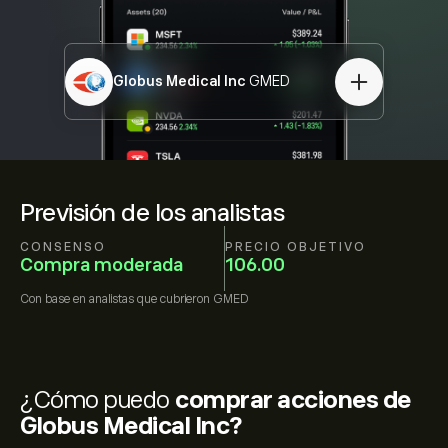
Globus Medical Inc
GMED
Previsión de los analistas
CONSENSO
PRECIO OBJETIVO
Compra moderada
106.00
Con base en
analistas que cubrieron
GMED
¿Cómo puedo
comprar acciones de
Globus Medical Inc?