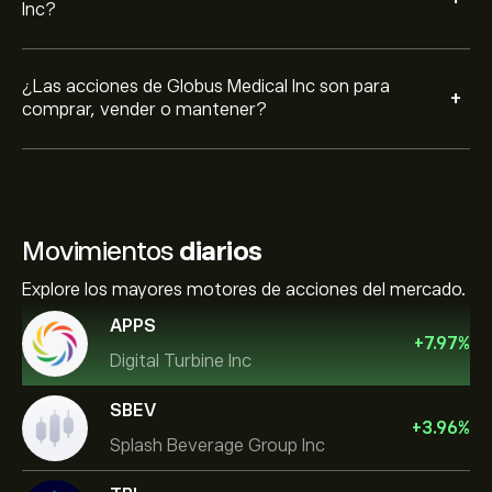
Inc?
¿Las acciones de Globus Medical Inc son para
+
comprar, vender o mantener?
Movimientos
diarios
Explore los mayores motores de acciones del mercado.
APPS
+
7.97
%
Digital Turbine Inc
SBEV
+
3.96
%
Splash Beverage Group Inc