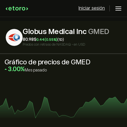
Iniciar sesión
Globus Medical Inc
GMED
80.98‎$‎
0.44
(0.55%)
(1D)
Precios con retraso de
NASDAQ
•
en USD
Gráfico de precios de GMED
‎3.00‎
Mes pasado