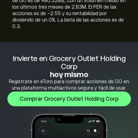
de GO es de 980.32M‎$‎, con un volumen medio en
los últimos tres meses de 2.83M. El PER de las
acciones es de -2.55 y su rentabilidad por
dividendo de un 0%. La beta de las acciones es de
0.3.
Invierte en Grocery Outlet Holding
Corp
hoy mismo
Regístrate en eToro para comprar acciones de GO en
una plataforma multiactivos segura y fácil de usar.
Comprar Grocery Outlet Holding Corp