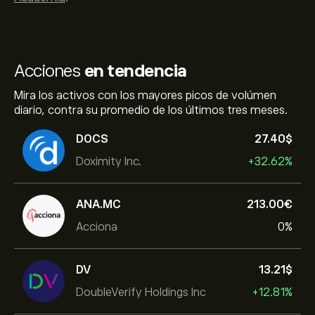
Acciones
en tendencia
Mira los activos con los mayores picos de volúmen
diario, contra su promedio de los últimos tres meses.
DOCS
27.40‎$‎
Doximity Inc.
+32.62%
ANA.MC
213.00‎€‎
Acciona
0%
DV
13.21‎$‎
DoubleVerify Holdings Inc
+12.81%