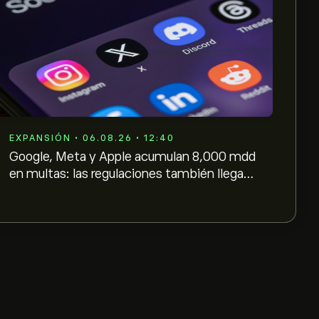
EXPANSIÓN • 06.08.26 • 12:40
Google, Meta y Apple acumulan 8,000 mdd
en multas: las regulaciones también llegan
a México