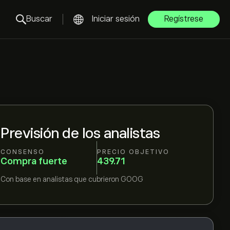
Buscar
Iniciar sesión
Regístrese
Previsión de los analistas
CONSENSO
PRECIO OBJETIVO
Compra fuerte
439.71
Con base en
analistas que cubrieron
GOOG