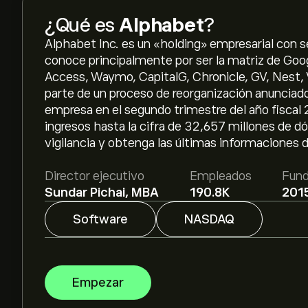
¿Qué es
Alphabet
?
Alphabet Inc. es un «holding» empresarial con s
conoce principalmente por ser la matriz de Go
Access, Waymo, CapitalG, Chronicle, GV, Nest, 
parte de un proceso de reorganización anunciado
empresa en el segundo trimestre del año fiscal 
ingresos hasta la cifra de 32,657 millones de dó
vigilancia y obtenga las últimas informaciones 
Director ejecutivo
Empleados
Fund
Sundar Pichai, MBA
190.8K
201
Software
NASDAQ
Empezar