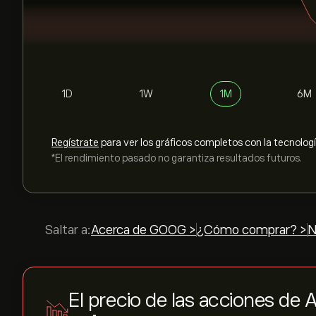
1D
1W
1M
6M
Regístrate
para ver los gráficos completos con la tecnolog
*El rendimiento pasado no garantiza resultados futuros.
Saltar a:
Acerca de GOOG >
¿Cómo comprar? >
N
El precio de las acciones de