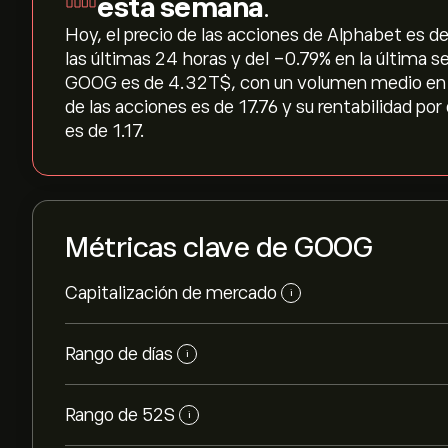
esta semana
.
Hoy, el precio de las acciones de Alphabet es de 
las últimas 24 horas y del ‎-0.79‎% en la última 
GOOG es de 4.32T‎$‎, con un volumen medio en 
de las acciones es de 17.76 y su rentabilidad po
es de 1.17.
Métricas clave de GOOG
Capitalización de mercado
i
Rango de días
i
Rango de 52S
i