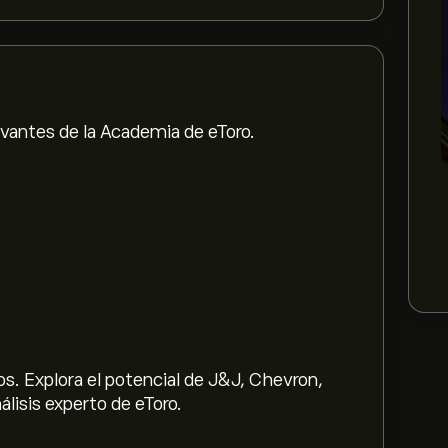
evantes de la Academia de eToro.
s. Explora el potencial de J&J, Chevron,
lisis experto de eToro.