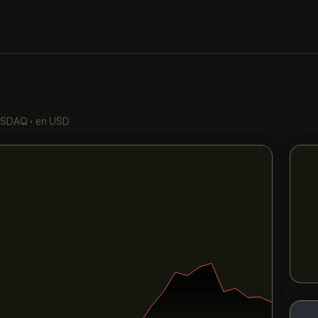
ASDAQ
•
en USD