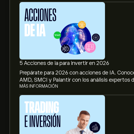
5 Acciones de ia para invertir en 2026
Prepárate para 2026 con acciones de IA. Conoc
AMD, SMCI y Palantir con los análisis expertos d
MÁS INFORMACIÓN
El precio actual de las acciones de GOOG es de 
El precio medio objetivo para las acciones de A