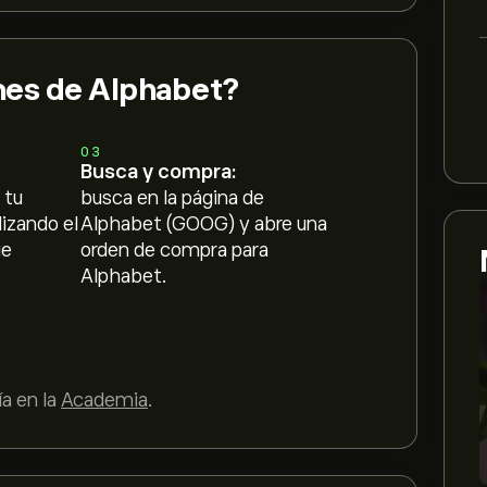
nes de Alphabet?
03
Busca y compra:
 tu
busca en la página de
lizando el
Alphabet (GOOG) y abre una
ue
orden de compra para
Alphabet.
a en la
Academia
.