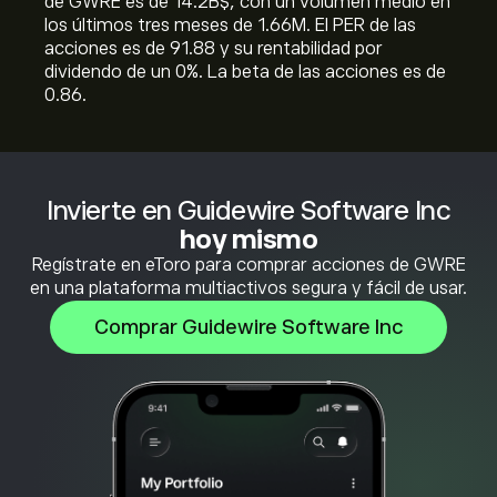
de GWRE es de 14.2B‎$‎, con un volumen medio en
los últimos tres meses de 1.66M. El PER de las
acciones es de 91.88 y su rentabilidad por
dividendo de un 0%. La beta de las acciones es de
0.86.
Invierte en Guidewire Software Inc
hoy mismo
Regístrate en eToro para comprar acciones de GWRE
en una plataforma multiactivos segura y fácil de usar.
Comprar Guidewire Software Inc