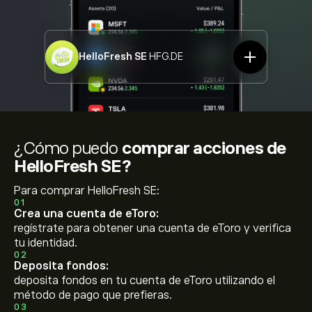
HelloFresh SE
HFG.DE
¿Cómo puedo
comprar acciones de
HelloFresh SE?
Para comprar HelloFresh SE:
01
Crea una cuenta de eToro:
regístrate para obtener una cuenta de eToro y verifica
tu identidad.
02
Deposita fondos:
deposita fondos en tu cuenta de eToro utilizando el
método de pago que prefieras.
03