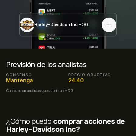
Harley-Davidson Inc
HOG
Previsión de los analistas
CONSENSO
PRECIO OBJETIVO
Mantenga
24.40
Con base en
analistas que cubrieron
HOG
¿Cómo puedo
comprar acciones de
Harley-Davidson Inc?