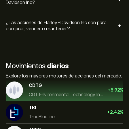
Davidson Inc?
¿Las acciones de Harley-Davidson Inc son para
+
comprar, vender o mantener?
Movimientos
diarios
Explore los mayores motores de acciones del mercado.
CDTG
+
5.92
%
CDT Environmental Technology Investment Holdings L
TBI
+
2.42
%
TrueBlue Inc