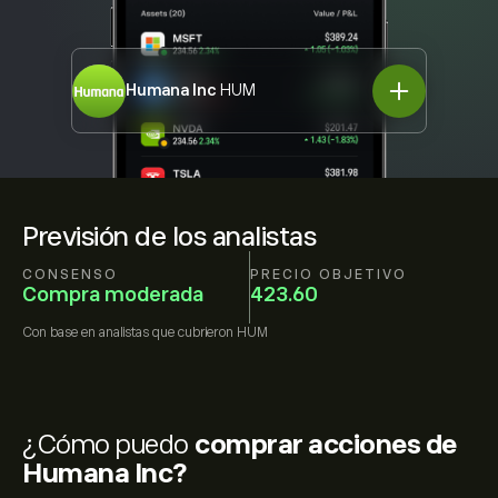
Humana Inc
HUM
Previsión de los analistas
CONSENSO
PRECIO OBJETIVO
Compra moderada
423.60
Con base en
analistas que cubrieron
HUM
¿Cómo puedo
comprar acciones de
Humana Inc?