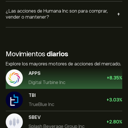
¿Las acciones de Humana Inc son para comprar,
+
vender o mantener?
Movimientos
diarios
Explore los mayores motores de acciones del mercado.
APPS
+
8.35
%
Digital Turbine Inc
TBI
+
3.03
%
TrueBlue Inc
SBEV
+
2.80
%
Splash Beverage Group Inc