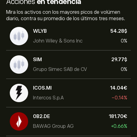
Acciones
en tendencia
Mira los activos con los mayores picos de volúmen
diario, contra su promedio de los últimos tres meses.
WLYB
54.28‎$‎
John Wiley & Sons Inc
0%
SIM
29.77‎$‎
Grupo Simec SAB de CV
0%
ICOS.MI
14.04‎€‎
Intercos S.p.A
-0.14%
0B2.DE
181.70‎€‎
BAWAG Group AG
+0.66%