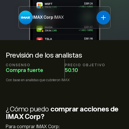
IMAX Corp
IMAX
Previsión de los analistas
CONSENSO
PRECIO OBJETIVO
Compra fuerte
50.10
Con base en
analistas que cubrieron
IMAX
¿Cómo puedo
comprar acciones de
IMAX Corp?
Para comprar IMAX Corp: