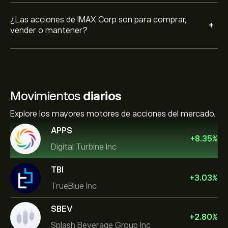
¿Las acciones de IMAX Corp son para comprar,
+
vender o mantener?
Movimientos
diarios
Explore los mayores motores de acciones del mercado.
APPS
+
8.35
%
Digital Turbine Inc
TBI
+
3.03
%
TrueBlue Inc
SBEV
+
2.80
%
Splash Beverage Group Inc