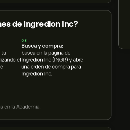
es de Ingredion Inc?
03
Busca y compra:
 tu
busca en la página de
lizando el
Ingredion Inc (INGR) y abre
ue
una orden de compra para
Ingredion Inc.
a en la
Academia
.