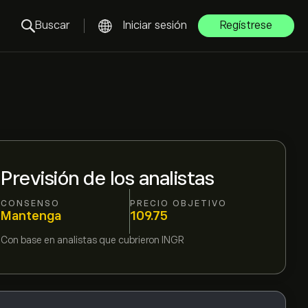
Buscar
Iniciar sesión
Regístrese
Previsión de los analistas
CONSENSO
PRECIO OBJETIVO
Mantenga
109.75
Con base en
analistas que cubrieron
INGR