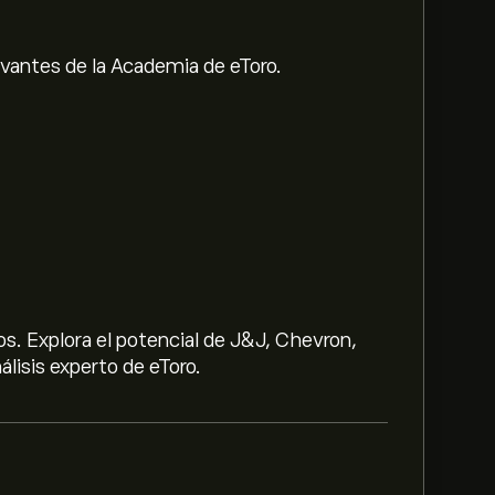
evantes de la Academia de eToro.
s. Explora el potencial de J&J, Chevron,
lisis experto de eToro.