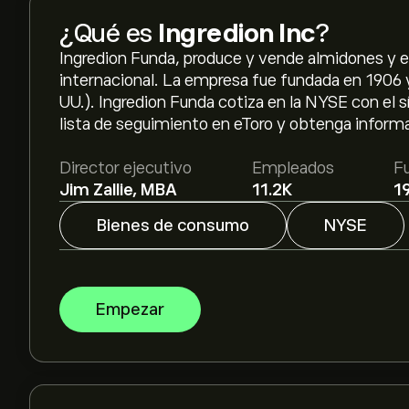
¿Qué es
Ingredion Inc
?
Ingredion Funda, produce y vende almidones y ed
internacional. La empresa fue fundada en 1906 y
UU.). Ingredion Funda cotiza en la NYSE con el 
lista de seguimiento en eToro y obtenga informa
Director ejecutivo
Empleados
F
Jim Zallie, MBA
11.2K
1
Bienes de consumo
NYSE
Empezar