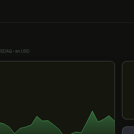
ASDAQ
•
en USD