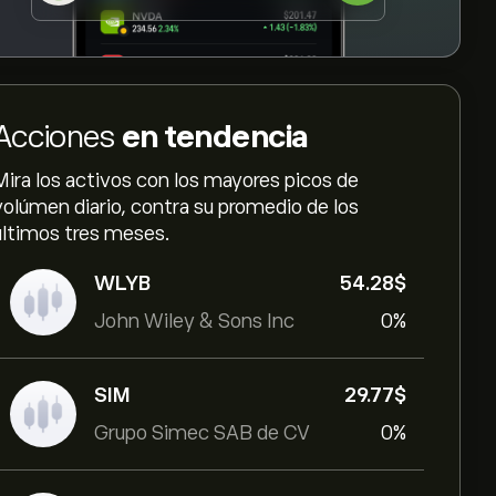
Acciones
en tendencia
Mira los activos con los mayores picos de
volúmen diario, contra su promedio de los
últimos tres meses.
WLYB
54.28‎$‎
John Wiley & Sons Inc
0%
SIM
29.77‎$‎
Grupo Simec SAB de CV
0%