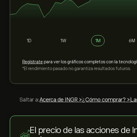
1D
1W
1M
6M
Regístrate
para ver los gráficos completos con la tecnolog
*El rendimiento pasado no garantiza resultados futuros.
Saltar a:
Acerca de INGR >
¿Cómo comprar? >
La
El precio de las acciones de 