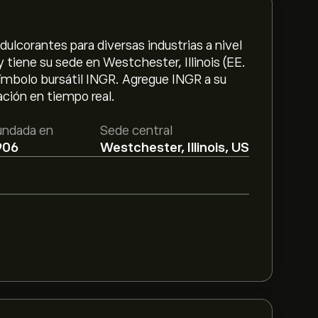
ulcorantes para diversas industrias a nivel
 tiene su sede en Westchester, Illinois (EE.
símbolo bursátil INGR. Agregue INGR a su
ción en tiempo real.
undada en
Sede central
906
Westchester, Illinois, US