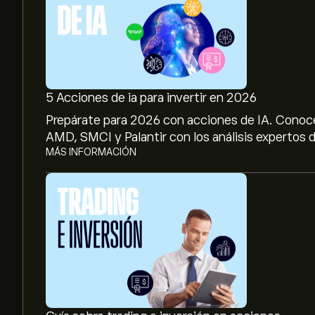
5 Acciones de ia para invertir en 2026
Prepárate para 2026 con acciones de IA. Conoc
AMD, SMCI y Palantir con los análisis expertos d
MÁS INFORMACIÓN
El precio actual de las acciones de INGR es de 10
El precio medio objetivo para las acciones de Ing
eToro para conocer los precios objetivo y las pre