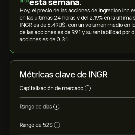
esta semana
.
Hoy, el precio de las acciones de Ingredion Inc es
en las últimas 24 horas y del ‎2.19‎% en la última
INGR es de 6.49B‎$‎, con un volumen medio en l
de las acciones es de 9.91 y su rentabilidad por 
acciones es de 0.31.
Métricas clave de INGR
Capitalización de mercado
i
Rango de días
i
Rango de 52S
i