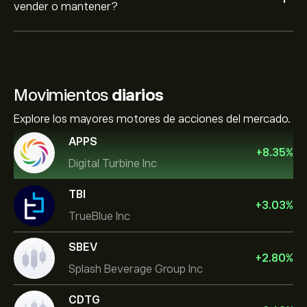
+
vender o mantener?
Movimientos
diarios
Explore los mayores motores de acciones del mercado.
APPS
+
8.35
%
Digital Turbine Inc
TBI
+
3.03
%
TrueBlue Inc
SBEV
+
2.80
%
Splash Beverage Group Inc
CDTG