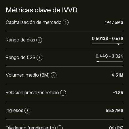
Métricas clave de IVVD
Capitalización de mercado
194.15M‎$‎
i
0.6013‎$‎
-
0.67‎$‎
Rango de días
i
0.44‎$‎
-
3.02‎$‎
Rango de 52S
i
Volumen medio (3M)
4.51M
i
Relación precio/beneficio
-1.85
i
Ingresos
55.87M‎$‎
i
Dividendo (rendimiento)
0‎$‎ (0%)
i