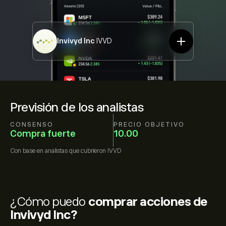
Invivyd Inc
IVVD
Previsión de los analistas
CONSENSO
PRECIO OBJETIVO
Compra fuerte
10.00
Con base en
analistas que cubrieron
IVVD
¿Cómo puedo
comprar acciones de
Invivyd Inc?