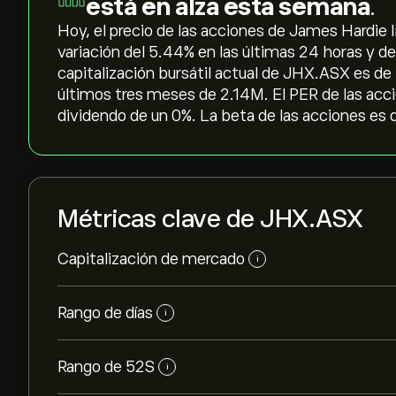
está en alza esta semana
.
Hoy, el precio de las acciones de James Hardie I
variación del ‎5.44‎% en las últimas 24 horas y de
capitalización bursátil actual de JHX.ASX es de
últimos tres meses de 2.14M. El PER de las acci
dividendo de un 0%. La beta de las acciones es 
Métricas clave de JHX.ASX
Capitalización de mercado
i
Rango de días
i
Rango de 52S
i