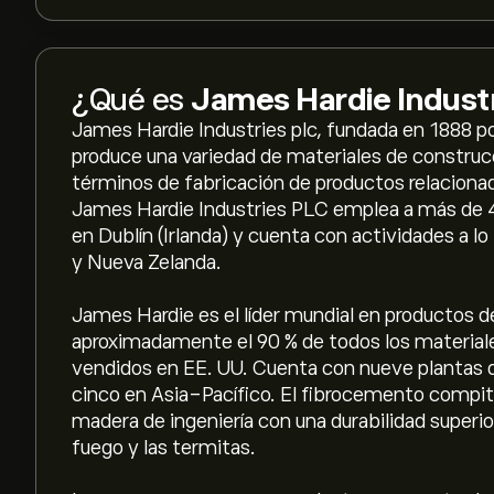
¿Qué es
James Hardie Industr
James Hardie Industries plc, fundada en 1888 p
produce una variedad de materiales de constru
términos de fabricación de productos relacion
James Hardie Industries PLC emplea a más de 
en Dublín (Irlanda) y cuenta con actividades a lo 
y Nueva Zelanda.
James Hardie es el líder mundial en productos 
aproximadamente el 90 % de todos los material
vendidos en EE. UU. Cuenta con nueve plantas d
cinco en Asia-Pacífico. El fibrocemento compite
madera de ingeniería con una durabilidad superio
fuego y las termitas.