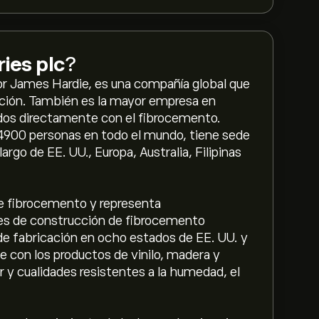
ies plc
?
or James Hardie, es una compañía global que
cción. También es la mayor empresa en
ados directamente con el fibrocemento.
4900 personas en todo el mundo, tiene sede
largo de EE. UU., Europa, Australia, Filipinas
de fibrocemento y representa
es de construcción de fibrocemento
e fabricación en ocho estados de EE. UU. y
 con los productos de vinilo, madera y
r y cualidades resistentes a la humedad, el