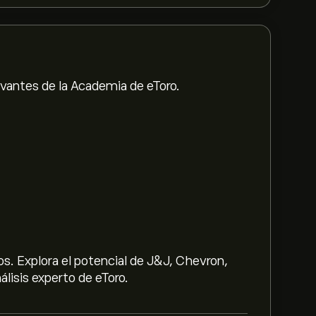
evantes de la Academia de eToro.
s. Explora el potencial de J&J, Chevron,
lisis experto de eToro.