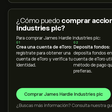
¿Cómo puedo
comprar accio
Industries plc?
Para comprar James Hardie Industries plc:
01
02
Crea una cuenta de eToro:
Deposita fondos:
regístrate para obtener una
deposita fondos en
cuenta de eToro y verifica tu
cuenta de eToro uti
identidad.
método de pago q
prefieras.
Comprar James Hardie Industries plc
¿Buscas más información? Consulta nuestra guí