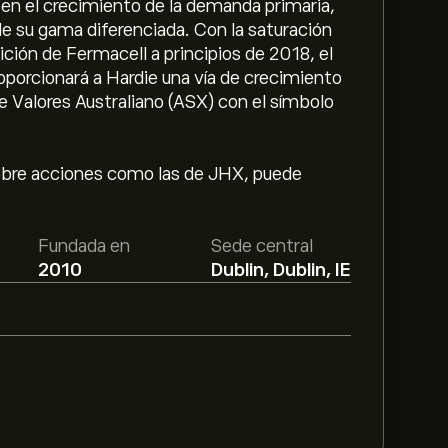
n el crecimiento de la demanda primaria,
de su gama diferenciada. Con la saturación
ición de Fermacell a principios de 2018, el
roporcionará a Hardie una vía de crecimiento
e Valores Australiano (ASX) con el símbolo
 sobre acciones como las de JHX, puede
Fundada en
Sede central
2010
Dublin, Dublin, IE