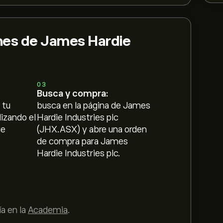
nes de James Hardie
03
Busca y compra:
 tu
busca en la página de James
lizando el
Hardie Industries plc
ue
(JHX.ASX) y abre una orden
de compra para James
Hardie Industries plc.
a en la
Academia
.