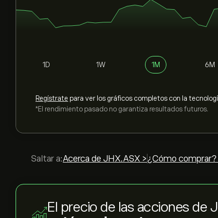
1D
1W
1M
6M
Regístrate
para ver los gráficos completos con la tecnolog
*El rendimiento pasado no garantiza resultados futuros.
Saltar a:
Acerca de JHX.ASX >
¿Cómo comprar?
El precio de las acciones de 